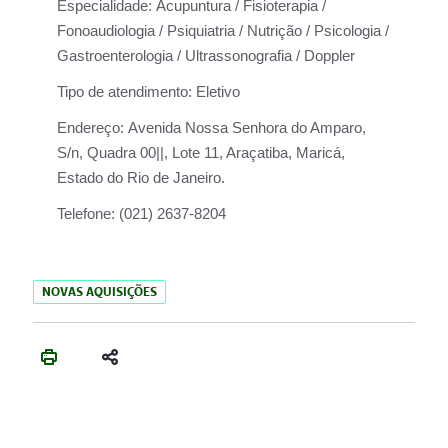
Especialidade:
Acupuntura / Fisioterapia /
Fonoaudiologia / Psiquiatria / Nutrição / Psicologia /
Gastroenterologia / Ultrassonografia / Doppler
Tipo de atendimento:
Eletivo
Endereço:
Avenida Nossa Senhora do Amparo,
S/n, Quadra 00||, Lote 11, Araçatiba, Maricá,
Estado do Rio de Janeiro.
Telefone:
(021) 2637-8204
NOVAS AQUISIÇÕES