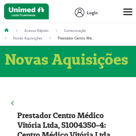
Login
Acesso Rápido
Comunicação
Novas Aquisições
Prestador Centro Médico Vitória Ltda, 51004350-4: Centro Médico Vitória Ltda (Nome Fantasia: Policlínica Master)
Novas Aquisições
Prestador Centro Médico
Vitória Ltda, 51004350-4:
Centro Médico Vitória Ltda