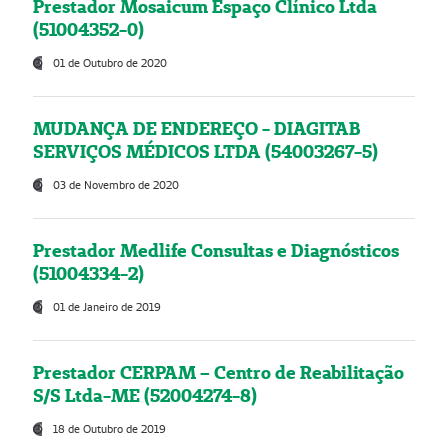
Prestador Mosaicum Espaço Clínico Ltda
(51004352-0)
01 de Outubro de 2020
MUDANÇA DE ENDEREÇO - DIAGITAB
SERVIÇOS MÉDICOS LTDA (54003267-5)
03 de Novembro de 2020
Prestador Medlife Consultas e Diagnósticos
(51004334-2)
01 de Janeiro de 2019
Prestador CERPAM – Centro de Reabilitação
S/S Ltda-ME (52004274-8)
18 de Outubro de 2019