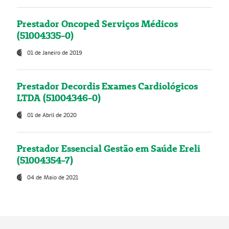
Prestador Oncoped Serviços Médicos
(51004335-0)
01 de Janeiro de 2019
Prestador Decordis Exames Cardiológicos
LTDA (51004346-0)
01 de Abril de 2020
Prestador Essencial Gestão em Saúde Ereli
(51004354-7)
04 de Maio de 2021