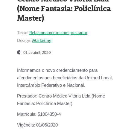
(Nome Fantasia: Policlínica
Master)
Texto:
Relacionamento com prestador
Design:
Marketing
01 de abril, 2020
Informamos o novo credenciamento para
atendimentos aos beneficiários da
Unimed Local,
Intercâmbio Federativo e Nacional.
Prestador:
Centro Médico Vitória Ltda (Nome
Fantasia: Policlínica Master)
Matrícula:
51004350-4
Vigência:
01/05/2020