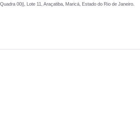
adra 00||, Lote 11, Araçatiba, Maricá, Estado do Rio de Janeiro.