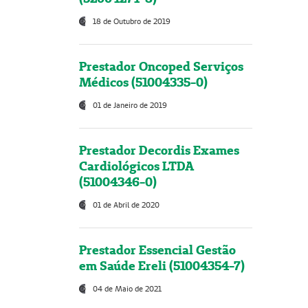
18 de Outubro de 2019
Prestador Oncoped Serviços
Médicos (51004335-0)
01 de Janeiro de 2019
Prestador Decordis Exames
Cardiológicos LTDA
(51004346-0)
01 de Abril de 2020
Prestador Essencial Gestão
em Saúde Ereli (51004354-7)
04 de Maio de 2021