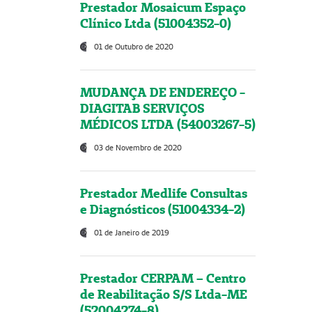
Prestador Mosaicum Espaço
Clínico Ltda (51004352-0)
01 de Outubro de 2020
MUDANÇA DE ENDEREÇO -
DIAGITAB SERVIÇOS
MÉDICOS LTDA (54003267-5)
03 de Novembro de 2020
Prestador Medlife Consultas
e Diagnósticos (51004334-2)
01 de Janeiro de 2019
Prestador CERPAM – Centro
de Reabilitação S/S Ltda-ME
(52004274-8)