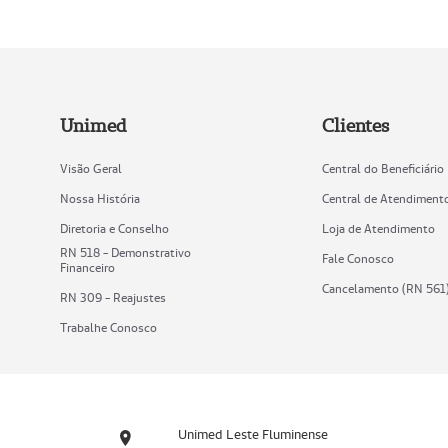
Unimed
Clientes
Visão Geral
Central do Beneficiário
Nossa História
Central de Atendiment
Diretoria e Conselho
Loja de Atendimento
RN 518 - Demonstrativo
Fale Conosco
Financeiro
Cancelamento (RN 561
RN 309 - Reajustes
Trabalhe Conosco
Unimed Leste Fluminense