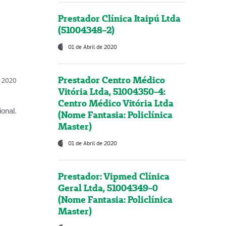
Prestador Clínica Itaipú Ltda
(51004348-2)
01 de Abril de 2020
Prestador Centro Médico
l, 2020
Vitória Ltda, 51004350-4:
Centro Médico Vitória Ltda
onal.
(Nome Fantasia: Policlínica
Master)
01 de Abril de 2020
Prestador: Vipmed Clínica
Geral Ltda, 51004349-0
(Nome Fantasia: Policlínica
Master)