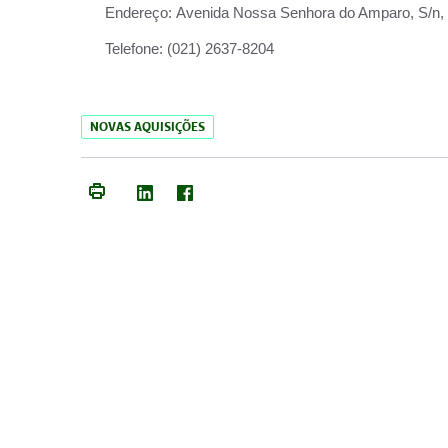
Endereço:
Avenida Nossa Senhora do Amparo, S/n, Qu
Telefone:
(021) 2637-8204
NOVAS AQUISIÇÕES