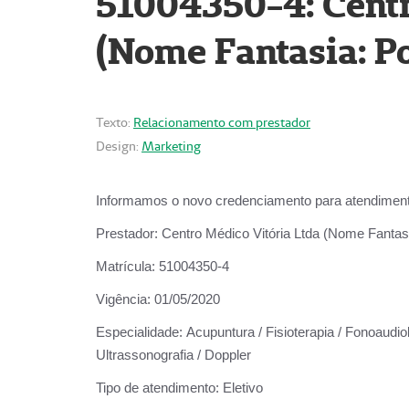
51004350-4: Centr
(Nome Fantasia: Po
Texto:
Relacionamento com prestador
Design:
Marketing
Informamos o novo credenciamento para atendiment
Prestador:
Centro Médico Vitória Ltda (Nome Fantasi
Matrícula:
51004350-4
Vigência:
01/05/2020
Especialidade:
Acupuntura / Fisioterapia / Fonoaudiolo
Ultrassonografia / Doppler
Tipo de atendimento:
Eletivo