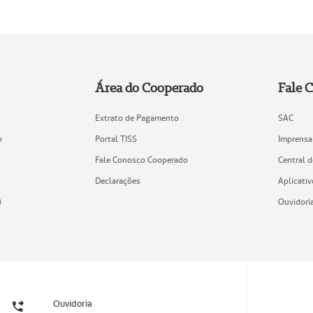
Área do Cooperado
Fale 
Extrato de Pagamento
SAC
o
Portal TISS
Imprensa
Fale Conosco Cooperado
Central 
Declarações
Aplicativ
)
Ouvidori
Ouvidoria