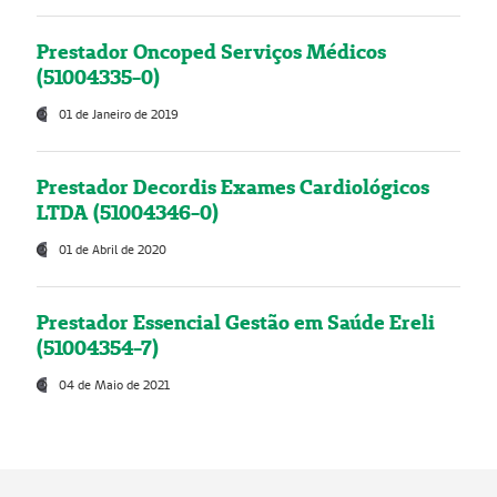
Prestador Oncoped Serviços Médicos
(51004335-0)
01 de Janeiro de 2019
Prestador Decordis Exames Cardiológicos
LTDA (51004346-0)
01 de Abril de 2020
Prestador Essencial Gestão em Saúde Ereli
(51004354-7)
04 de Maio de 2021