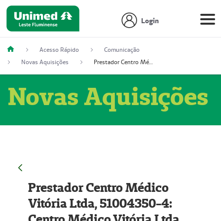
Login
Acesso Rápido
Comunicação
Novas Aquisições
Prestador Centro Médico Vitória Ltda, 51004350-4: Centro Médico Vitória Ltda (Nome Fantasia: Policlínica Master)
Novas Aquisições
Prestador Centro Médico
Vitória Ltda, 51004350-4:
Centro Médico Vitória Ltda