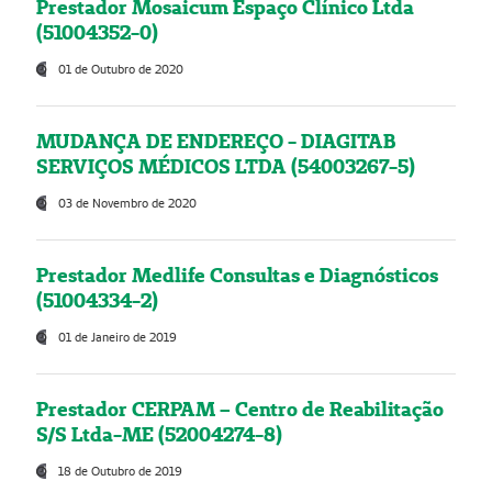
Prestador Mosaicum Espaço Clínico Ltda
(51004352-0)
01 de Outubro de 2020
MUDANÇA DE ENDEREÇO - DIAGITAB
SERVIÇOS MÉDICOS LTDA (54003267-5)
03 de Novembro de 2020
Prestador Medlife Consultas e Diagnósticos
(51004334-2)
01 de Janeiro de 2019
Prestador CERPAM – Centro de Reabilitação
S/S Ltda-ME (52004274-8)
18 de Outubro de 2019