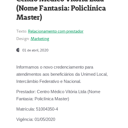
(Nome Fantasia: Policlínica
Master)
Texto:
Relacionamento com prestador
Design:
Marketing
01 de abril, 2020
Informamos o novo credenciamento para
atendimentos aos beneficiários da
Unimed Local,
Intercâmbio Federativo e Nacional.
Prestador:
Centro Médico Vitória Ltda (Nome
Fantasia: Policlínica Master)
Matrícula:
51004350-4
Vigência:
01/05/2020