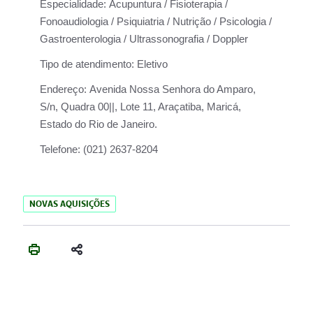
Especialidade:
Acupuntura / Fisioterapia /
Fonoaudiologia / Psiquiatria / Nutrição / Psicologia /
Gastroenterologia / Ultrassonografia / Doppler
Tipo de atendimento:
Eletivo
Endereço:
Avenida Nossa Senhora do Amparo,
S/n, Quadra 00||, Lote 11, Araçatiba, Maricá,
Estado do Rio de Janeiro.
Telefone:
(021) 2637-8204
NOVAS AQUISIÇÕES