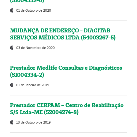
(51004352-0)
01 de Outubro de 2020
MUDANÇA DE ENDEREÇO - DIAGITAB
SERVIÇOS MÉDICOS LTDA (54003267-5)
03 de Novembro de 2020
Prestador Medlife Consultas e Diagnósticos
(51004334-2)
01 de Janeiro de 2019
Prestador CERPAM – Centro de Reabilitação
S/S Ltda-ME (52004274-8)
18 de Outubro de 2019