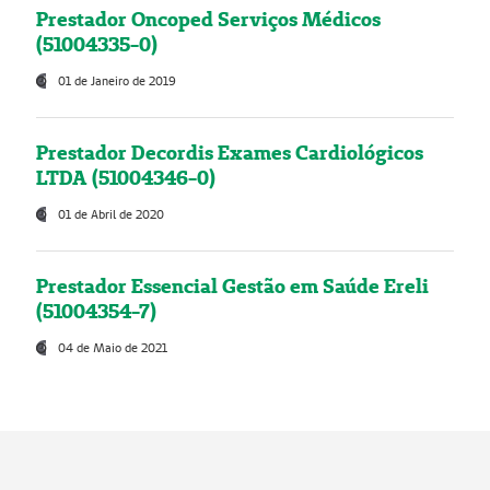
Prestador Oncoped Serviços Médicos
(51004335-0)
01 de Janeiro de 2019
Prestador Decordis Exames Cardiológicos
LTDA (51004346-0)
01 de Abril de 2020
Prestador Essencial Gestão em Saúde Ereli
(51004354-7)
04 de Maio de 2021