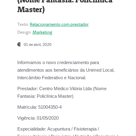
Master)
Texto:
Relacionamento com prestador
Design:
Marketing
01 de abril, 2020
Informamos o novo credenciamento para
atendimentos aos beneficiários da
Unimed Local,
Intercâmbio Federativo e Nacional.
Prestador:
Centro Médico Vitória Ltda (Nome
Fantasia: Policlínica Master)
Matrícula:
51004350-4
Vigência:
01/05/2020
Especialidade:
Acupuntura / Fisioterapia /