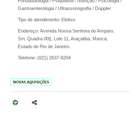
Fonoaudiologia / Psiquiatria / Nutrição / Psicologia /
Gastroenterologia / Ultrassonografia / Doppler
Tipo de atendimento:
Eletivo
Endereço:
Avenida Nossa Senhora do Amparo,
S/n, Quadra 00||, Lote 11, Araçatiba, Maricá,
Estado do Rio de Janeiro.
Telefone:
(021) 2637-8204
NOVAS AQUISIÇÕES