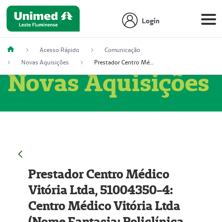
Login
Acesso Rápido
Comunicação
Novas Aquisições
Prestador Centro Médico Vitória Ltda, 51004350-4: Centro Médico Vitória Ltda (Nome Fantasia: Policlínica Master)
Novas Aquisições
Prestador Centro Médico
Vitória Ltda, 51004350-4:
Centro Médico Vitória Ltda
(Nome Fantasia: Policlínica