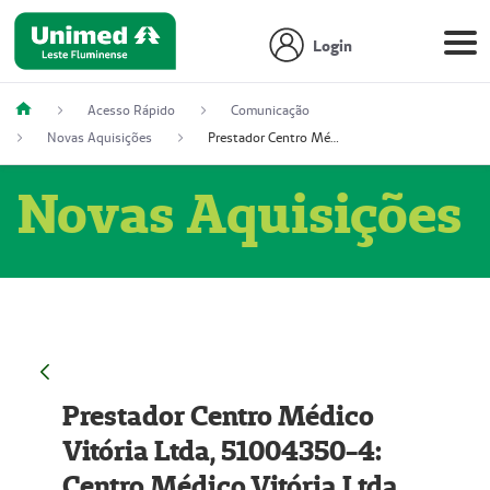
Login
Acesso Rápido
Comunicação
Novas Aquisições
Prestador Centro Médico Vitória Ltda, 51004350-4: Centro Médico Vitória Ltda (Nome Fantasia: Policlínica Master)
Novas Aquisições
Prestador Centro Médico
Vitória Ltda, 51004350-4:
Centro Médico Vitória Ltda