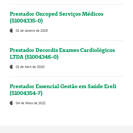
Prestador Oncoped Serviços Médicos
(51004335-0)
01 de Janeiro de 2019
Prestador Decordis Exames Cardiológicos
LTDA (51004346-0)
01 de Abril de 2020
Prestador Essencial Gestão em Saúde Ereli
(51004354-7)
04 de Maio de 2021