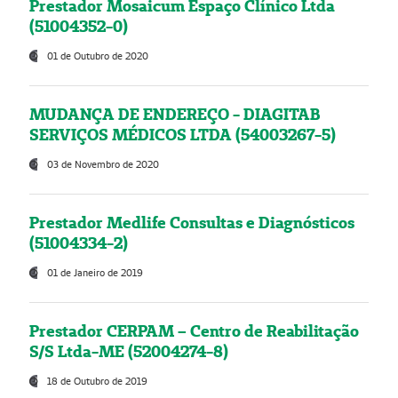
Prestador Mosaicum Espaço Clínico Ltda
(51004352-0)
01 de Outubro de 2020
MUDANÇA DE ENDEREÇO - DIAGITAB
SERVIÇOS MÉDICOS LTDA (54003267-5)
03 de Novembro de 2020
Prestador Medlife Consultas e Diagnósticos
(51004334-2)
01 de Janeiro de 2019
Prestador CERPAM – Centro de Reabilitação
S/S Ltda-ME (52004274-8)
18 de Outubro de 2019