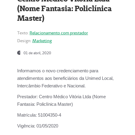
(Nome Fantasia: Policlínica
Master)
Texto:
Relacionamento com prestador
Design:
Marketing
01 de abril, 2020
Informamos o novo credenciamento para
atendimentos aos beneficiários da
Unimed Local,
Intercâmbio Federativo e Nacional.
Prestador:
Centro Médico Vitória Ltda (Nome
Fantasia: Policlínica Master)
Matrícula:
51004350-4
Vigência:
01/05/2020