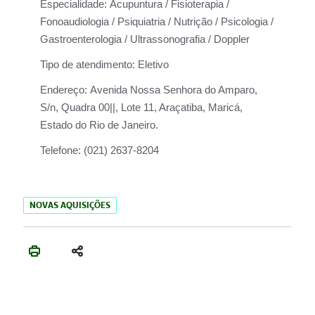
Especialidade:
Acupuntura / Fisioterapia /
Fonoaudiologia / Psiquiatria / Nutrição / Psicologia /
Gastroenterologia / Ultrassonografia / Doppler
Tipo de atendimento:
Eletivo
Endereço:
Avenida Nossa Senhora do Amparo,
S/n, Quadra 00||, Lote 11, Araçatiba, Maricá,
Estado do Rio de Janeiro.
Telefone:
(021) 2637-8204
NOVAS AQUISIÇÕES