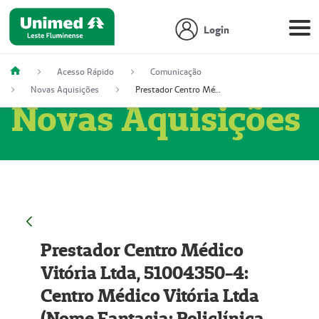
Login
Acesso Rápido
Comunicação
Novas Aquisições
Prestador Centro Médico Vitória Ltda, 51004350-4: Centro Médico Vitória Ltda (Nome Fantasia: Policlínica Master)
Novas Aquisições
Prestador Centro Médico
Vitória Ltda, 51004350-4:
Centro Médico Vitória Ltda
(Nome Fantasia: Policlínica