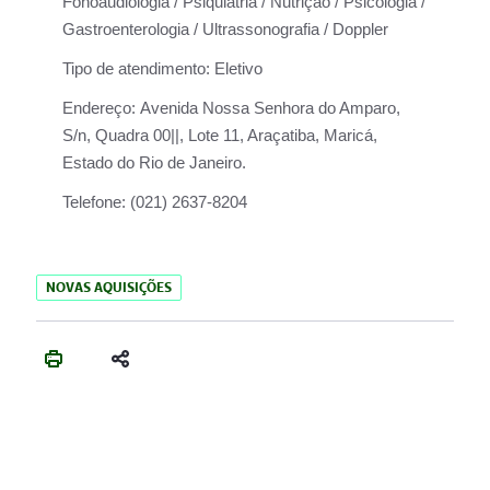
Fonoaudiologia / Psiquiatria / Nutrição / Psicologia /
Gastroenterologia / Ultrassonografia / Doppler
Tipo de atendimento:
Eletivo
Endereço:
Avenida Nossa Senhora do Amparo,
S/n, Quadra 00||, Lote 11, Araçatiba, Maricá,
Estado do Rio de Janeiro.
Telefone:
(021) 2637-8204
NOVAS AQUISIÇÕES