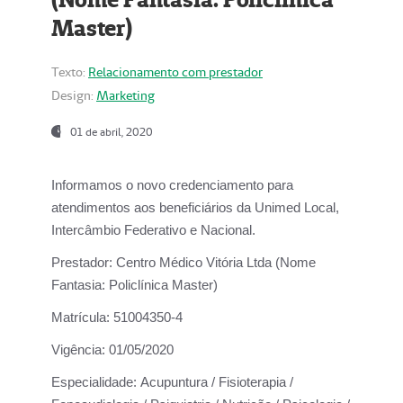
Master)
Texto:
Relacionamento com prestador
Design:
Marketing
01 de abril, 2020
Informamos o novo credenciamento para
atendimentos aos beneficiários da
Unimed Local,
Intercâmbio Federativo e Nacional.
Prestador:
Centro Médico Vitória Ltda (Nome
Fantasia: Policlínica Master)
Matrícula:
51004350-4
Vigência:
01/05/2020
Especialidade:
Acupuntura / Fisioterapia /