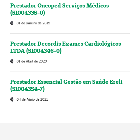
Prestador Oncoped Serviços Médicos
(51004335-0)
01 de Janeiro de 2019
Prestador Decordis Exames Cardiológicos
LTDA (51004346-0)
01 de Abril de 2020
Prestador Essencial Gestão em Saúde Ereli
(51004354-7)
04 de Maio de 2021