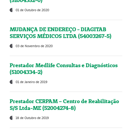
(51004352-0)
01 de Outubro de 2020
MUDANÇA DE ENDEREÇO - DIAGITAB
SERVIÇOS MÉDICOS LTDA (54003267-5)
03 de Novembro de 2020
Prestador Medlife Consultas e Diagnósticos
(51004334-2)
01 de Janeiro de 2019
Prestador CERPAM – Centro de Reabilitação
S/S Ltda-ME (52004274-8)
18 de Outubro de 2019