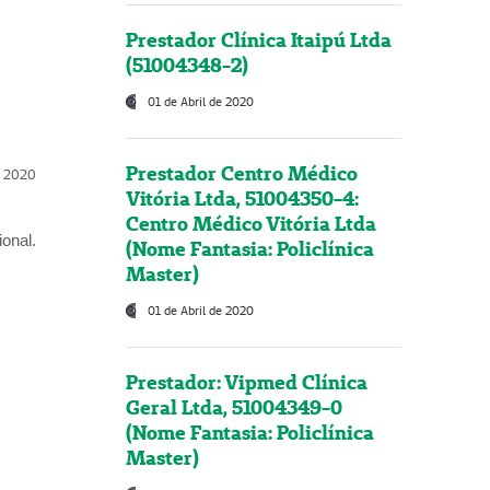
Prestador Clínica Itaipú Ltda
(51004348-2)
01 de Abril de 2020
Prestador Centro Médico
l, 2020
Vitória Ltda, 51004350-4:
Centro Médico Vitória Ltda
onal.
(Nome Fantasia: Policlínica
Master)
01 de Abril de 2020
Prestador: Vipmed Clínica
Geral Ltda, 51004349-0
(Nome Fantasia: Policlínica
Master)