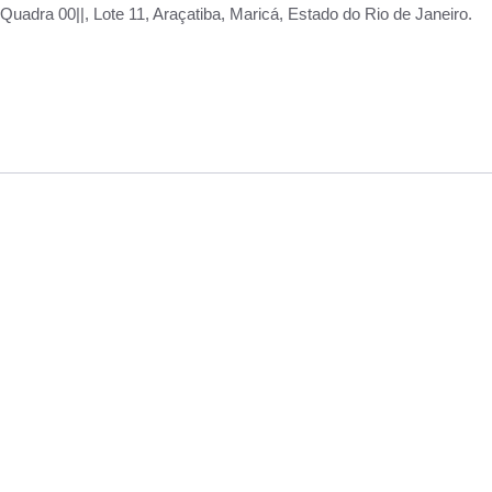
adra 00||, Lote 11, Araçatiba, Maricá, Estado do Rio de Janeiro.