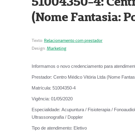
51004350-4: Centr
(Nome Fantasia: Po
Texto:
Relacionamento com prestador
Design:
Marketing
Informamos o novo credenciamento para atendiment
Prestador:
Centro Médico Vitória Ltda (Nome Fantasi
Matrícula:
51004350-4
Vigência:
01/05/2020
Especialidade:
Acupuntura / Fisioterapia / Fonoaudiolo
Ultrassonografia / Doppler
Tipo de atendimento:
Eletivo