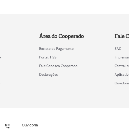
Área do Cooperado
Fale 
Extrato de Pagamento
SAC
o
Portal TISS
Imprensa
Fale Conosco Cooperado
Central 
Declarações
Aplicativ
)
Ouvidori
Ouvidoria