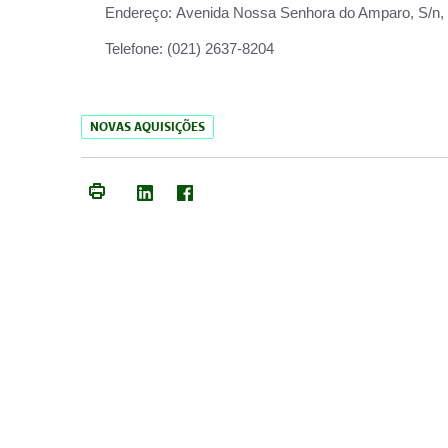
Endereço:
Avenida Nossa Senhora do Amparo, S/n, Qu
Telefone:
(021) 2637-8204
NOVAS AQUISIÇÕES