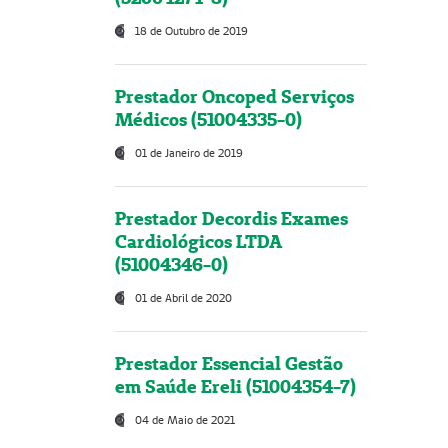
18 de Outubro de 2019
Prestador Oncoped Serviços
Médicos (51004335-0)
01 de Janeiro de 2019
Prestador Decordis Exames
Cardiológicos LTDA
(51004346-0)
01 de Abril de 2020
Prestador Essencial Gestão
em Saúde Ereli (51004354-7)
04 de Maio de 2021