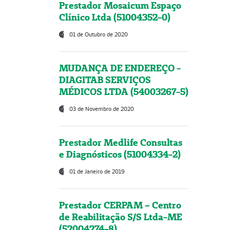
Prestador Mosaicum Espaço
Clínico Ltda (51004352-0)
01 de Outubro de 2020
MUDANÇA DE ENDEREÇO -
DIAGITAB SERVIÇOS
MÉDICOS LTDA (54003267-5)
03 de Novembro de 2020
Prestador Medlife Consultas
e Diagnósticos (51004334-2)
01 de Janeiro de 2019
Prestador CERPAM – Centro
de Reabilitação S/S Ltda-ME
(52004274-8)