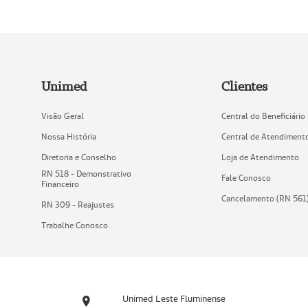
Unimed
Clientes
Visão Geral
Central do Beneficiário
Nossa História
Central de Atendiment
Diretoria e Conselho
Loja de Atendimento
RN 518 - Demonstrativo
Fale Conosco
Financeiro
Cancelamento (RN 561
RN 309 - Reajustes
Trabalhe Conosco
Unimed Leste Fluminense