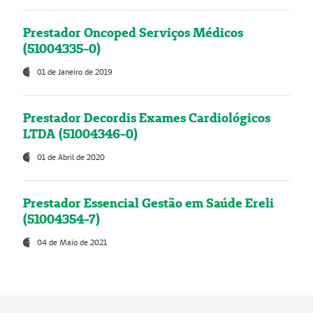
Prestador Oncoped Serviços Médicos
(51004335-0)
01 de Janeiro de 2019
Prestador Decordis Exames Cardiológicos
LTDA (51004346-0)
01 de Abril de 2020
Prestador Essencial Gestão em Saúde Ereli
(51004354-7)
04 de Maio de 2021