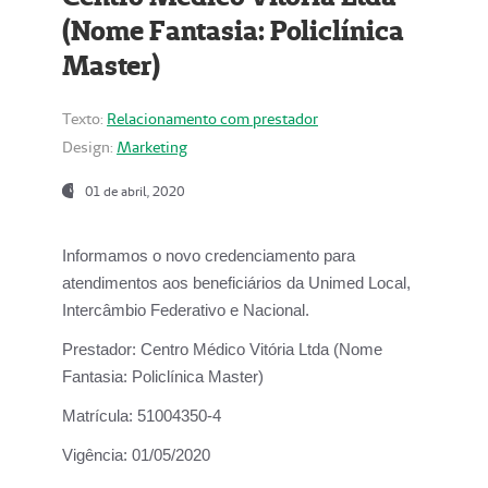
(Nome Fantasia: Policlínica
Master)
Texto:
Relacionamento com prestador
Design:
Marketing
01 de abril, 2020
Informamos o novo credenciamento para
atendimentos aos beneficiários da
Unimed Local,
Intercâmbio Federativo e Nacional.
Prestador:
Centro Médico Vitória Ltda (Nome
Fantasia: Policlínica Master)
Matrícula:
51004350-4
Vigência:
01/05/2020