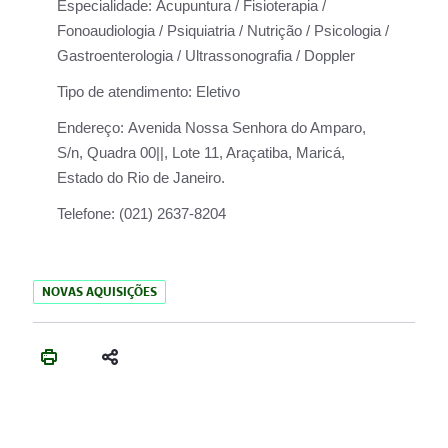
Especialidade:
Acupuntura / Fisioterapia /
Fonoaudiologia / Psiquiatria / Nutrição / Psicologia /
Gastroenterologia / Ultrassonografia / Doppler
Tipo de atendimento:
Eletivo
Endereço:
Avenida Nossa Senhora do Amparo,
S/n, Quadra 00||, Lote 11, Araçatiba, Maricá,
Estado do Rio de Janeiro.
Telefone:
(021) 2637-8204
NOVAS AQUISIÇÕES