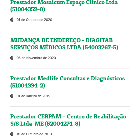
Prestador Mosaicum Espaço Clínico Ltda
(51004352-0)
01 de Outubro de 2020
MUDANÇA DE ENDEREÇO - DIAGITAB
SERVIÇOS MÉDICOS LTDA (54003267-5)
03 de Novembro de 2020
Prestador Medlife Consultas e Diagnósticos
(51004334-2)
01 de Janeiro de 2019
Prestador CERPAM – Centro de Reabilitação
S/S Ltda-ME (52004274-8)
18 de Outubro de 2019