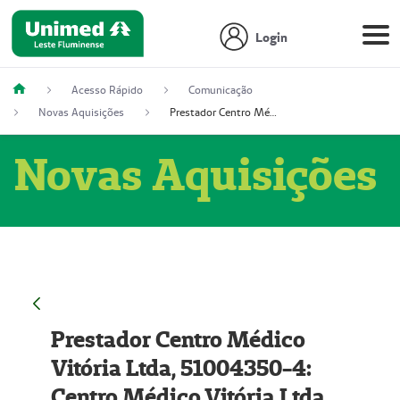
Login
Acesso Rápido
Comunicação
Novas Aquisições
Prestador Centro Médico Vitória Ltda, 51004350-4: Centro Médico Vitória Ltda (Nome Fantasia: Policlínica Master)
Novas Aquisições
Prestador Centro Médico
Vitória Ltda, 51004350-4:
Centro Médico Vitória Ltda