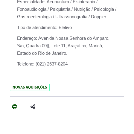
Especialidade:
Acupuntura / Fisioterapia /
Fonoaudiologia / Psiquiatria / Nutrição / Psicologia /
Gastroenterologia / Ultrassonografia / Doppler
Tipo de atendimento:
Eletivo
Endereço:
Avenida Nossa Senhora do Amparo,
S/n, Quadra 00||, Lote 11, Araçatiba, Maricá,
Estado do Rio de Janeiro.
Telefone:
(021) 2637-8204
NOVAS AQUISIÇÕES