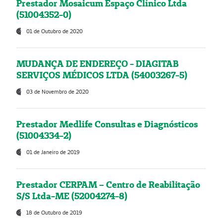
Prestador Mosaicum Espaço Clínico Ltda
(51004352-0)
01 de Outubro de 2020
MUDANÇA DE ENDEREÇO - DIAGITAB
SERVIÇOS MÉDICOS LTDA (54003267-5)
03 de Novembro de 2020
Prestador Medlife Consultas e Diagnósticos
(51004334-2)
01 de Janeiro de 2019
Prestador CERPAM – Centro de Reabilitação
S/S Ltda-ME (52004274-8)
18 de Outubro de 2019