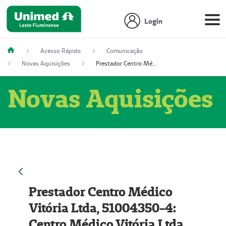
Login
Acesso Rápido
Comunicação
Novas Aquisições
Prestador Centro Médico Vitória Ltda, 51004350-4: Centro Médico Vitória Ltda (Nome Fantasia: Policlínica Master)
Novas Aquisições
Prestador Centro Médico
Vitória Ltda, 51004350-4:
Centro Médico Vitória Ltda