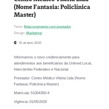
(Nome Fantasia: Policlínica
Master)
Texto:
Relacionamento com prestador
Design:
Marketing
01 de abril, 2020
Informamos o novo credenciamento para
atendimentos aos beneficiários da
Unimed Local,
Intercâmbio Federativo e Nacional.
Prestador:
Centro Médico Vitória Ltda (Nome
Fantasia: Policlínica Master)
Matrícula:
51004350-4
Vigência:
01/05/2020