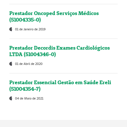
Prestador Oncoped Serviços Médicos
(51004335-0)
01 de Janeiro de 2019
Prestador Decordis Exames Cardiológicos
LTDA (51004346-0)
01 de Abril de 2020
Prestador Essencial Gestão em Saúde Ereli
(51004354-7)
04 de Maio de 2021