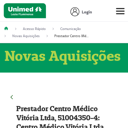
Login
Acesso Rápido
Comunicação
Novas Aquisições
Prestador Centro Médico Vitória Ltda, 51004350-4: Centro Médico Vitória Ltda (Nome Fantasia: Policlínica Master)
Novas Aquisições
Prestador Centro Médico
Vitória Ltda, 51004350-4:
Centro Médico Vitória Ltda