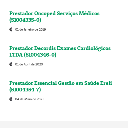
Prestador Oncoped Serviços Médicos
(51004335-0)
01 de Janeiro de 2019
Prestador Decordis Exames Cardiológicos
LTDA (51004346-0)
01 de Abril de 2020
Prestador Essencial Gestão em Saúde Ereli
(51004354-7)
04 de Maio de 2021