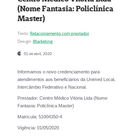
(Nome Fantasia: Policlínica
Master)
Texto:
Relacionamento com prestador
Design:
Marketing
01 de abril, 2020
Informamos o novo credenciamento para
atendimentos aos beneficiários da
Unimed Local,
Intercâmbio Federativo e Nacional.
Prestador:
Centro Médico Vitória Ltda (Nome
Fantasia: Policlínica Master)
Matrícula:
51004350-4
Vigência:
01/05/2020