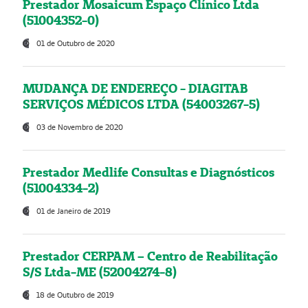
Prestador Mosaicum Espaço Clínico Ltda
(51004352-0)
01 de Outubro de 2020
MUDANÇA DE ENDEREÇO - DIAGITAB
SERVIÇOS MÉDICOS LTDA (54003267-5)
03 de Novembro de 2020
Prestador Medlife Consultas e Diagnósticos
(51004334-2)
01 de Janeiro de 2019
Prestador CERPAM – Centro de Reabilitação
S/S Ltda-ME (52004274-8)
18 de Outubro de 2019