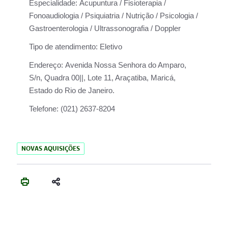
Especialidade:
Acupuntura / Fisioterapia /
Fonoaudiologia / Psiquiatria / Nutrição / Psicologia /
Gastroenterologia / Ultrassonografia / Doppler
Tipo de atendimento:
Eletivo
Endereço:
Avenida Nossa Senhora do Amparo,
S/n, Quadra 00||, Lote 11, Araçatiba, Maricá,
Estado do Rio de Janeiro.
Telefone:
(021) 2637-8204
NOVAS AQUISIÇÕES