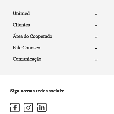
Unimed
Clientes
Área do Cooperado
Fale Conosco
Comunicação
Siga nossas redes sociais: