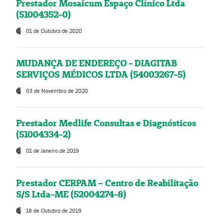
Prestador Mosaicum Espaço Clínico Ltda
(51004352-0)
01 de Outubro de 2020
MUDANÇA DE ENDEREÇO - DIAGITAB
SERVIÇOS MÉDICOS LTDA (54003267-5)
03 de Novembro de 2020
Prestador Medlife Consultas e Diagnósticos
(51004334-2)
01 de Janeiro de 2019
Prestador CERPAM – Centro de Reabilitação
S/S Ltda-ME (52004274-8)
18 de Outubro de 2019