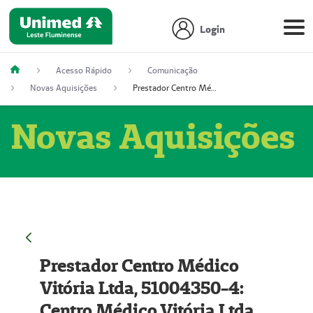
Login
Acesso Rápido
Comunicação
Novas Aquisições
Prestador Centro Médico Vitória Ltda, 51004350-4: Centro Médico Vitória Ltda (Nome Fantasia: Policlínica Master)
Novas Aquisições
Prestador Centro Médico
Vitória Ltda, 51004350-4:
Centro Médico Vitória Ltda