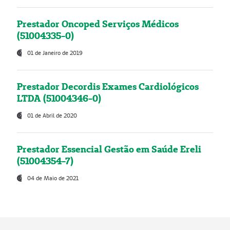
Prestador Oncoped Serviços Médicos
(51004335-0)
01 de Janeiro de 2019
Prestador Decordis Exames Cardiológicos
LTDA (51004346-0)
01 de Abril de 2020
Prestador Essencial Gestão em Saúde Ereli
(51004354-7)
04 de Maio de 2021