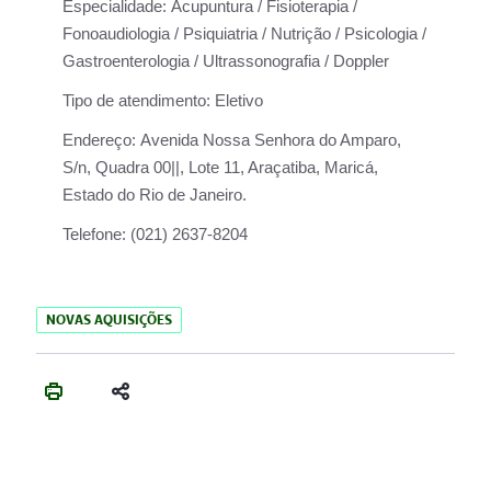
Especialidade:
Acupuntura / Fisioterapia /
Fonoaudiologia / Psiquiatria / Nutrição / Psicologia /
Gastroenterologia / Ultrassonografia / Doppler
Tipo de atendimento:
Eletivo
Endereço:
Avenida Nossa Senhora do Amparo,
S/n, Quadra 00||, Lote 11, Araçatiba, Maricá,
Estado do Rio de Janeiro.
Telefone:
(021) 2637-8204
NOVAS AQUISIÇÕES