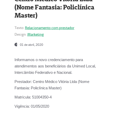
(Nome Fantasia: Policlínica
Master)
Texto:
Relacionamento com prestador
Design:
Marketing
01 de abril, 2020
Informamos o novo credenciamento para
atendimentos aos beneficiários da
Unimed Local,
Intercâmbio Federativo e Nacional.
Prestador:
Centro Médico Vitória Ltda (Nome
Fantasia: Policlínica Master)
Matrícula:
51004350-4
Vigência:
01/05/2020