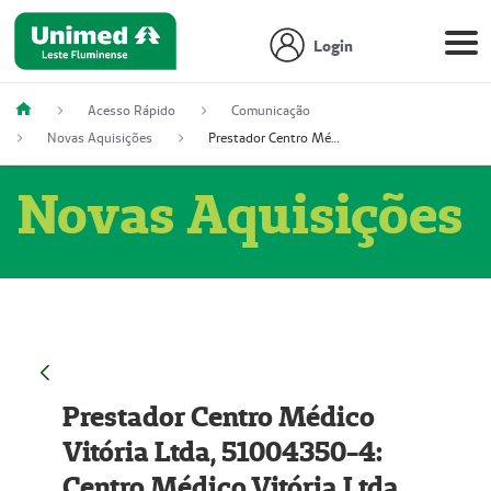
Login
Acesso Rápido
Comunicação
Novas Aquisições
Prestador Centro Médico Vitória Ltda, 51004350-4: Centro Médico Vitória Ltda (Nome Fantasia: Policlínica Master)
Novas Aquisições
Prestador Centro Médico
Vitória Ltda, 51004350-4:
Centro Médico Vitória Ltda