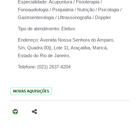
Especialidade:
Acupuntura / Fisioterapia /
Fonoaudiologia / Psiquiatria / Nutrição / Psicologia /
Gastroenterologia / Ultrassonografia / Doppler
Tipo de atendimento:
Eletivo
Endereço:
Avenida Nossa Senhora do Amparo,
S/n, Quadra 00||, Lote 11, Araçatiba, Maricá,
Estado do Rio de Janeiro.
Telefone:
(021) 2637-8204
NOVAS AQUISIÇÕES