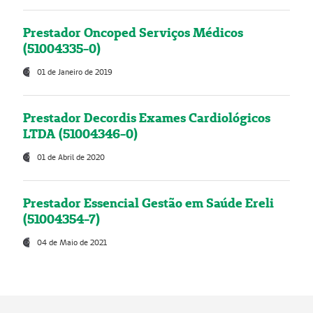
Prestador Oncoped Serviços Médicos
(51004335-0)
01 de Janeiro de 2019
Prestador Decordis Exames Cardiológicos
LTDA (51004346-0)
01 de Abril de 2020
Prestador Essencial Gestão em Saúde Ereli
(51004354-7)
04 de Maio de 2021