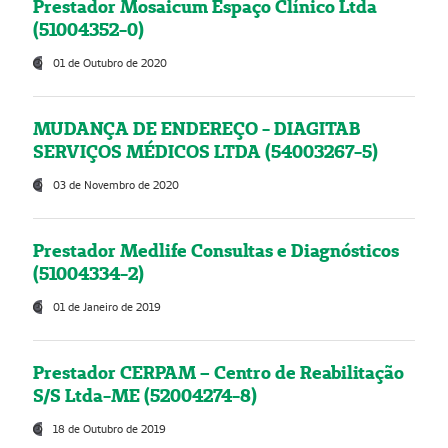
Prestador Mosaicum Espaço Clínico Ltda
(51004352-0)
01 de Outubro de 2020
MUDANÇA DE ENDEREÇO - DIAGITAB
SERVIÇOS MÉDICOS LTDA (54003267-5)
03 de Novembro de 2020
Prestador Medlife Consultas e Diagnósticos
(51004334-2)
01 de Janeiro de 2019
Prestador CERPAM – Centro de Reabilitação
S/S Ltda-ME (52004274-8)
18 de Outubro de 2019