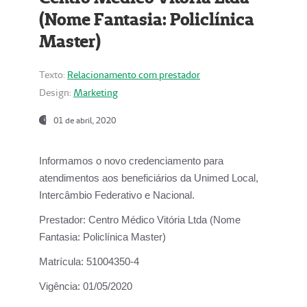
(Nome Fantasia: Policlínica
Master)
Texto:
Relacionamento com prestador
Design:
Marketing
01 de abril, 2020
Informamos o novo credenciamento para
atendimentos aos beneficiários da
Unimed Local,
Intercâmbio Federativo e Nacional.
Prestador:
Centro Médico Vitória Ltda (Nome
Fantasia: Policlínica Master)
Matrícula:
51004350-4
Vigência:
01/05/2020