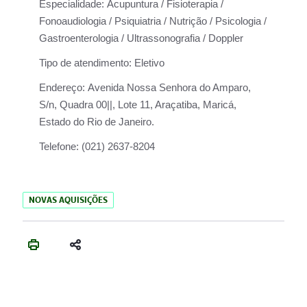
Especialidade:
Acupuntura / Fisioterapia /
Fonoaudiologia / Psiquiatria / Nutrição / Psicologia /
Gastroenterologia / Ultrassonografia / Doppler
Tipo de atendimento:
Eletivo
Endereço:
Avenida Nossa Senhora do Amparo,
S/n, Quadra 00||, Lote 11, Araçatiba, Maricá,
Estado do Rio de Janeiro.
Telefone:
(021) 2637-8204
NOVAS AQUISIÇÕES