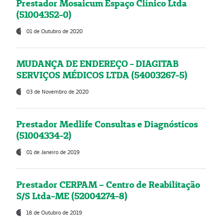
Prestador Mosaicum Espaço Clínico Ltda
(51004352-0)
01 de Outubro de 2020
MUDANÇA DE ENDEREÇO - DIAGITAB
SERVIÇOS MÉDICOS LTDA (54003267-5)
03 de Novembro de 2020
Prestador Medlife Consultas e Diagnósticos
(51004334-2)
01 de Janeiro de 2019
Prestador CERPAM – Centro de Reabilitação
S/S Ltda-ME (52004274-8)
18 de Outubro de 2019