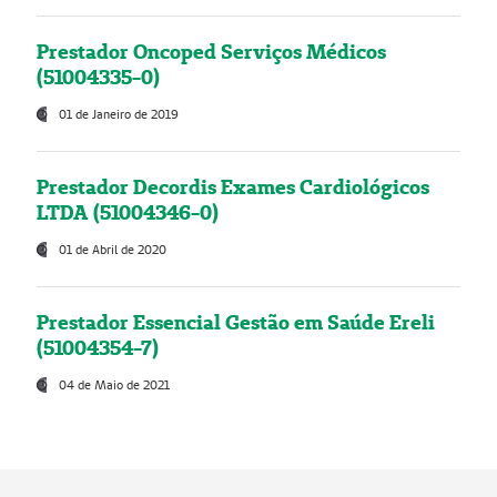
Prestador Oncoped Serviços Médicos
(51004335-0)
01 de Janeiro de 2019
Prestador Decordis Exames Cardiológicos
LTDA (51004346-0)
01 de Abril de 2020
Prestador Essencial Gestão em Saúde Ereli
(51004354-7)
04 de Maio de 2021