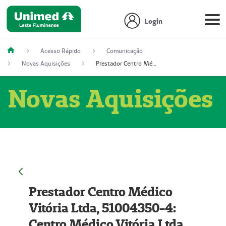
Login
Acesso Rápido
Comunicação
Novas Aquisições
Prestador Centro Médico Vitória Ltda, 51004350-4: Centro Médico Vitória Ltda (Nome Fantasia: Policlínica Master)
Novas Aquisições
Prestador Centro Médico
Vitória Ltda, 51004350-4:
Centro Médico Vitória Ltda