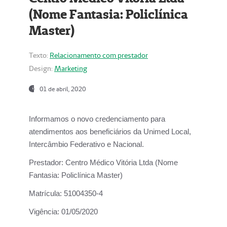
(Nome Fantasia: Policlínica
Master)
Texto:
Relacionamento com prestador
Design:
Marketing
01 de abril, 2020
Informamos o novo credenciamento para
atendimentos aos beneficiários da
Unimed Local,
Intercâmbio Federativo e Nacional.
Prestador:
Centro Médico Vitória Ltda (Nome
Fantasia: Policlínica Master)
Matrícula:
51004350-4
Vigência:
01/05/2020