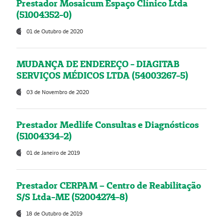
Prestador Mosaicum Espaço Clínico Ltda
(51004352-0)
01 de Outubro de 2020
MUDANÇA DE ENDEREÇO - DIAGITAB
SERVIÇOS MÉDICOS LTDA (54003267-5)
03 de Novembro de 2020
Prestador Medlife Consultas e Diagnósticos
(51004334-2)
01 de Janeiro de 2019
Prestador CERPAM – Centro de Reabilitação
S/S Ltda-ME (52004274-8)
18 de Outubro de 2019