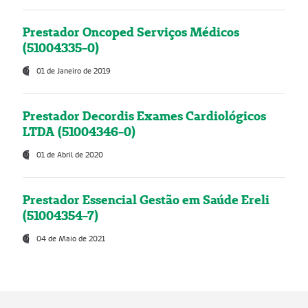
Prestador Oncoped Serviços Médicos
(51004335-0)
01 de Janeiro de 2019
Prestador Decordis Exames Cardiológicos
LTDA (51004346-0)
01 de Abril de 2020
Prestador Essencial Gestão em Saúde Ereli
(51004354-7)
04 de Maio de 2021