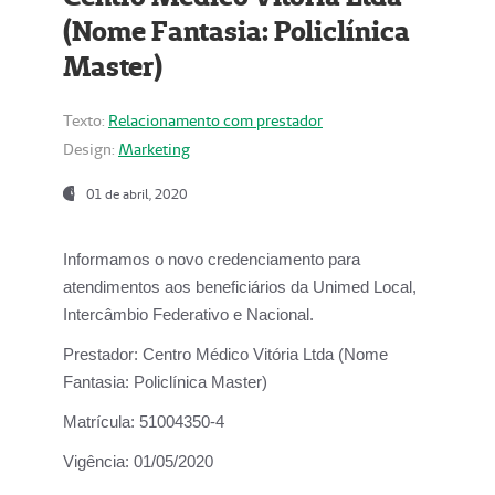
(Nome Fantasia: Policlínica
Master)
Texto:
Relacionamento com prestador
Design:
Marketing
01 de abril, 2020
Informamos o novo credenciamento para
atendimentos aos beneficiários da
Unimed Local,
Intercâmbio Federativo e Nacional.
Prestador:
Centro Médico Vitória Ltda (Nome
Fantasia: Policlínica Master)
Matrícula:
51004350-4
Vigência:
01/05/2020