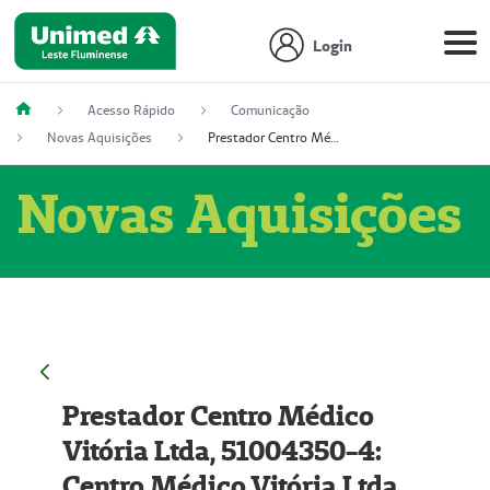
Login
Acesso Rápido
Comunicação
Novas Aquisições
Prestador Centro Médico Vitória Ltda, 51004350-4: Centro Médico Vitória Ltda (Nome Fantasia: Policlínica Master)
Novas Aquisições
Prestador Centro Médico
Vitória Ltda, 51004350-4:
Centro Médico Vitória Ltda