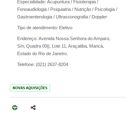
Especialidade:
Acupuntura / Fisioterapia /
Fonoaudiologia / Psiquiatria / Nutrição / Psicologia /
Gastroenterologia / Ultrassonografia / Doppler
Tipo de atendimento:
Eletivo
Endereço:
Avenida Nossa Senhora do Amparo,
S/n, Quadra 00||, Lote 11, Araçatiba, Maricá,
Estado do Rio de Janeiro.
Telefone:
(021) 2637-8204
NOVAS AQUISIÇÕES