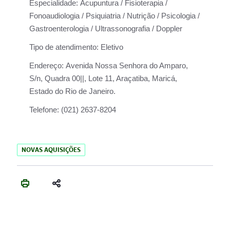
Especialidade:
Acupuntura / Fisioterapia /
Fonoaudiologia / Psiquiatria / Nutrição / Psicologia /
Gastroenterologia / Ultrassonografia / Doppler
Tipo de atendimento:
Eletivo
Endereço:
Avenida Nossa Senhora do Amparo,
S/n, Quadra 00||, Lote 11, Araçatiba, Maricá,
Estado do Rio de Janeiro.
Telefone:
(021) 2637-8204
NOVAS AQUISIÇÕES