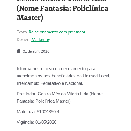
(Nome Fantasia: Policlínica
Master)
Texto:
Relacionamento com prestador
Design:
Marketing
01 de abril, 2020
Informamos o novo credenciamento para
atendimentos aos beneficiários da
Unimed Local,
Intercâmbio Federativo e Nacional.
Prestador:
Centro Médico Vitória Ltda (Nome
Fantasia: Policlínica Master)
Matrícula:
51004350-4
Vigência:
01/05/2020