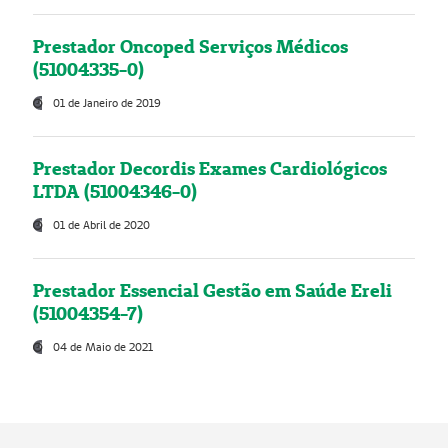
Prestador Oncoped Serviços Médicos
(51004335-0)
01 de Janeiro de 2019
Prestador Decordis Exames Cardiológicos
LTDA (51004346-0)
01 de Abril de 2020
Prestador Essencial Gestão em Saúde Ereli
(51004354-7)
04 de Maio de 2021