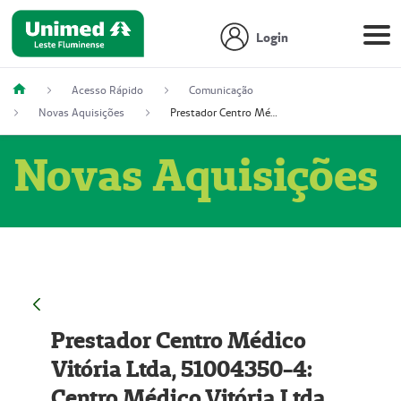
Login
Acesso Rápido
Comunicação
Novas Aquisições
Prestador Centro Médico Vitória Ltda, 51004350-4: Centro Médico Vitória Ltda (Nome Fantasia: Policlínica Master)
Novas Aquisições
Prestador Centro Médico
Vitória Ltda, 51004350-4:
Centro Médico Vitória Ltda