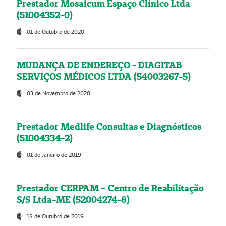
Prestador Mosaicum Espaço Clínico Ltda
(51004352-0)
01 de Outubro de 2020
MUDANÇA DE ENDEREÇO - DIAGITAB
SERVIÇOS MÉDICOS LTDA (54003267-5)
03 de Novembro de 2020
Prestador Medlife Consultas e Diagnósticos
(51004334-2)
01 de Janeiro de 2019
Prestador CERPAM – Centro de Reabilitação
S/S Ltda-ME (52004274-8)
18 de Outubro de 2019