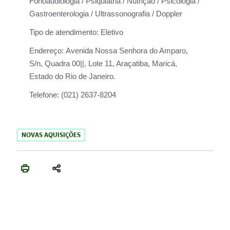
Fonoaudiologia / Psiquiatria / Nutrição / Psicologia /
Gastroenterologia / Ultrassonografia / Doppler
Tipo de atendimento:
Eletivo
Endereço:
Avenida Nossa Senhora do Amparo,
S/n, Quadra 00||, Lote 11, Araçatiba, Maricá,
Estado do Rio de Janeiro.
Telefone:
(021) 2637-8204
NOVAS AQUISIÇÕES