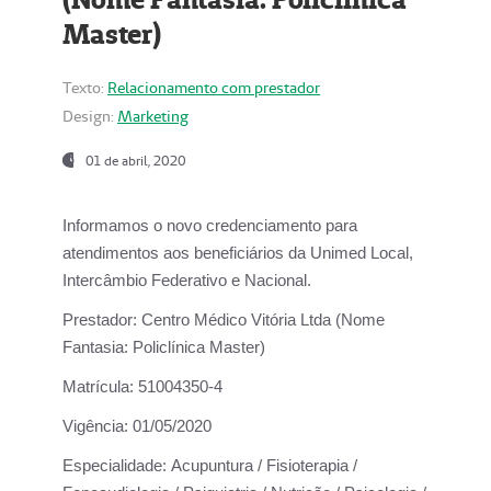
Master)
Texto:
Relacionamento com prestador
Design:
Marketing
01 de abril, 2020
Informamos o novo credenciamento para
atendimentos aos beneficiários da
Unimed Local,
Intercâmbio Federativo e Nacional.
Prestador:
Centro Médico Vitória Ltda (Nome
Fantasia: Policlínica Master)
Matrícula:
51004350-4
Vigência:
01/05/2020
Especialidade:
Acupuntura / Fisioterapia /