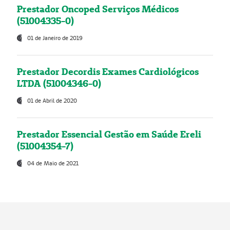
Prestador Oncoped Serviços Médicos
(51004335-0)
01 de Janeiro de 2019
Prestador Decordis Exames Cardiológicos
LTDA (51004346-0)
01 de Abril de 2020
Prestador Essencial Gestão em Saúde Ereli
(51004354-7)
04 de Maio de 2021