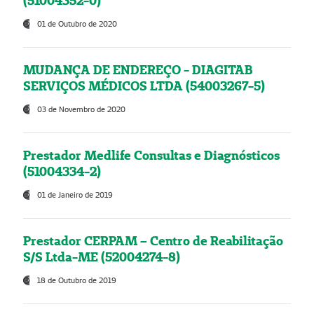
(51004352-0)
01 de Outubro de 2020
MUDANÇA DE ENDEREÇO - DIAGITAB
SERVIÇOS MÉDICOS LTDA (54003267-5)
03 de Novembro de 2020
Prestador Medlife Consultas e Diagnósticos
(51004334-2)
01 de Janeiro de 2019
Prestador CERPAM – Centro de Reabilitação
S/S Ltda-ME (52004274-8)
18 de Outubro de 2019