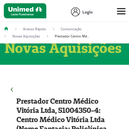
Login
Acesso Rápido
Comunicação
Novas Aquisições
Prestador Centro Médico Vitória Ltda, 51004350-4: Centro Médico Vitória Ltda (Nome Fantasia: Policlínica Master)
Novas Aquisições
Prestador Centro Médico
Vitória Ltda, 51004350-4:
Centro Médico Vitória Ltda
(Nome Fantasia: Policlínica