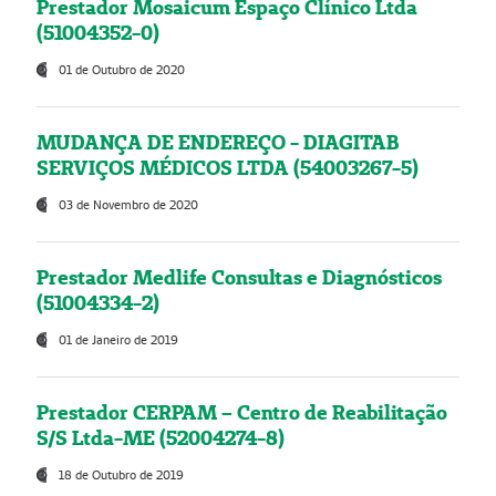
Prestador Mosaicum Espaço Clínico Ltda
(51004352-0)
01 de Outubro de 2020
MUDANÇA DE ENDEREÇO - DIAGITAB
SERVIÇOS MÉDICOS LTDA (54003267-5)
03 de Novembro de 2020
Prestador Medlife Consultas e Diagnósticos
(51004334-2)
01 de Janeiro de 2019
Prestador CERPAM – Centro de Reabilitação
S/S Ltda-ME (52004274-8)
18 de Outubro de 2019