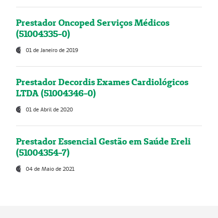
Prestador Oncoped Serviços Médicos
(51004335-0)
01 de Janeiro de 2019
Prestador Decordis Exames Cardiológicos
LTDA (51004346-0)
01 de Abril de 2020
Prestador Essencial Gestão em Saúde Ereli
(51004354-7)
04 de Maio de 2021