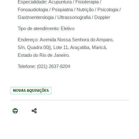
Especialidade:
Acupuntura / Fisioterapia /
Fonoaudiologia / Psiquiatria / Nutrição / Psicologia /
Gastroenterologia / Ultrassonografia / Doppler
Tipo de atendimento:
Eletivo
Endereço:
Avenida Nossa Senhora do Amparo,
S/n, Quadra 00||, Lote 11, Araçatiba, Maricá,
Estado do Rio de Janeiro.
Telefone:
(021) 2637-8204
NOVAS AQUISIÇÕES