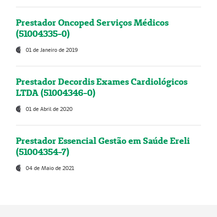
Prestador Oncoped Serviços Médicos
(51004335-0)
01 de Janeiro de 2019
Prestador Decordis Exames Cardiológicos
LTDA (51004346-0)
01 de Abril de 2020
Prestador Essencial Gestão em Saúde Ereli
(51004354-7)
04 de Maio de 2021