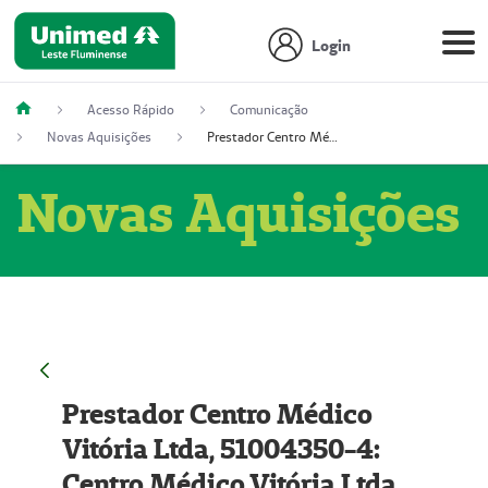
Login
Acesso Rápido
Comunicação
Novas Aquisições
Prestador Centro Médico Vitória Ltda, 51004350-4: Centro Médico Vitória Ltda (Nome Fantasia: Policlínica Master)
Novas Aquisições
Prestador Centro Médico
Vitória Ltda, 51004350-4:
Centro Médico Vitória Ltda