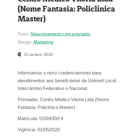
(Nome Fantasia: Policlínica
Master)
Texto:
Relacionamento com prestador
Design:
Marketing
01 de abril, 2020
Informamos o novo credenciamento para
atendimentos aos beneficiários da
Unimed Local,
Intercâmbio Federativo e Nacional.
Prestador:
Centro Médico Vitória Ltda (Nome
Fantasia: Policlínica Master)
Matrícula:
51004350-4
Vigência:
01/05/2020