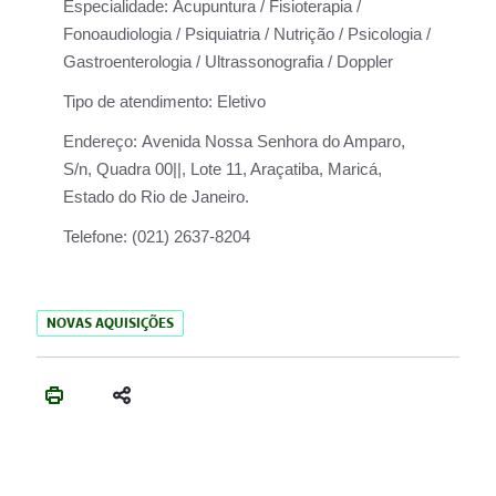
Especialidade:
Acupuntura / Fisioterapia /
Fonoaudiologia / Psiquiatria / Nutrição / Psicologia /
Gastroenterologia / Ultrassonografia / Doppler
Tipo de atendimento:
Eletivo
Endereço:
Avenida Nossa Senhora do Amparo,
S/n, Quadra 00||, Lote 11, Araçatiba, Maricá,
Estado do Rio de Janeiro.
Telefone:
(021) 2637-8204
NOVAS AQUISIÇÕES