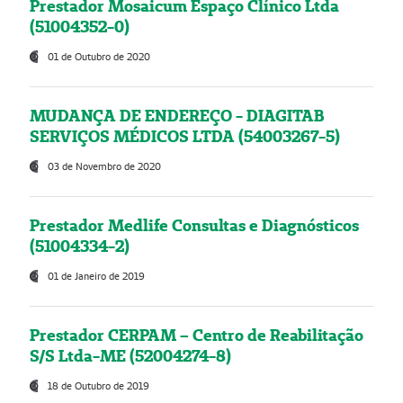
Prestador Mosaicum Espaço Clínico Ltda
(51004352-0)
01 de Outubro de 2020
MUDANÇA DE ENDEREÇO - DIAGITAB
SERVIÇOS MÉDICOS LTDA (54003267-5)
03 de Novembro de 2020
Prestador Medlife Consultas e Diagnósticos
(51004334-2)
01 de Janeiro de 2019
Prestador CERPAM – Centro de Reabilitação
S/S Ltda-ME (52004274-8)
18 de Outubro de 2019