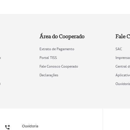
Área do Cooperado
Fale 
Extrato de Pagamento
SAC
o
Portal TISS
Imprensa
Fale Conosco Cooperado
Central 
Declarações
Aplicativ
)
Ouvidori
Ouvidoria