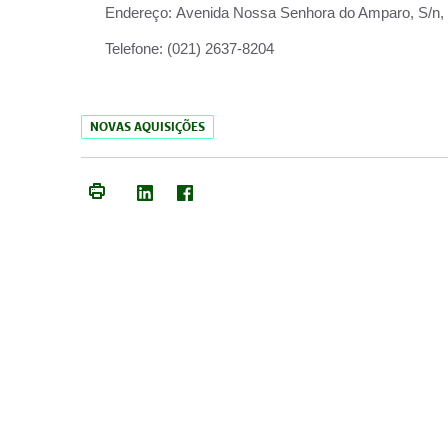
Endereço:
Avenida Nossa Senhora do Amparo, S/n, Qu
Telefone:
(021) 2637-8204
NOVAS AQUISIÇÕES