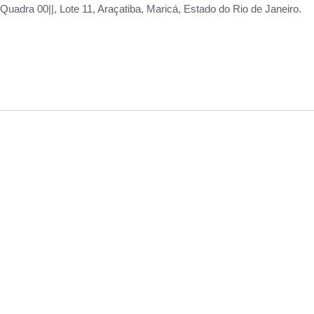
adra 00||, Lote 11, Araçatiba, Maricá, Estado do Rio de Janeiro.