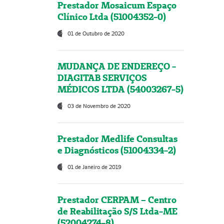
Prestador Mosaicum Espaço
Clínico Ltda (51004352-0)
01 de Outubro de 2020
MUDANÇA DE ENDEREÇO -
DIAGITAB SERVIÇOS
MÉDICOS LTDA (54003267-5)
03 de Novembro de 2020
Prestador Medlife Consultas
e Diagnósticos (51004334-2)
01 de Janeiro de 2019
Prestador CERPAM – Centro
de Reabilitação S/S Ltda-ME
(52004274-8)