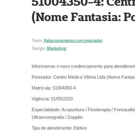
51004350-4: Centr
(Nome Fantasia: Po
Texto:
Relacionamento com prestador
Design:
Marketing
Informamos o novo credenciamento para atendiment
Prestador:
Centro Médico Vitória Ltda (Nome Fantasi
Matrícula:
51004350-4
Vigência:
01/05/2020
Especialidade:
Acupuntura / Fisioterapia / Fonoaudiolo
Ultrassonografia / Doppler
Tipo de atendimento:
Eletivo