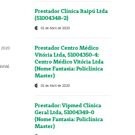
Prestador Clínica Itaipú Ltda
(51004348-2)
01 de Abril de 2020
Prestador Centro Médico
l, 2020
Vitória Ltda, 51004350-4:
Centro Médico Vitória Ltda
onal.
(Nome Fantasia: Policlínica
Master)
01 de Abril de 2020
Prestador: Vipmed Clínica
Geral Ltda, 51004349-0
(Nome Fantasia: Policlínica
Master)