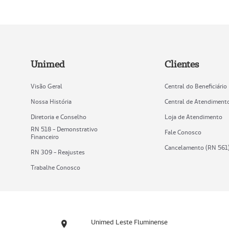
Unimed
Clientes
Visão Geral
Central do Beneficiário
Nossa História
Central de Atendiment
Diretoria e Conselho
Loja de Atendimento
RN 518 - Demonstrativo
Fale Conosco
Financeiro
Cancelamento (RN 561
RN 309 - Reajustes
Trabalhe Conosco
Unimed Leste Fluminense