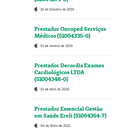
18 de Outubro de 2019
Prestador Oncoped Serviços
Médicos (51004335-0)
01 de Janeiro de 2019
Prestador Decordis Exames
Cardiológicos LTDA
(51004346-0)
01 de Abril de 2020
Prestador Essencial Gestão
em Saúde Ereli (51004354-7)
04 de Maio de 2021