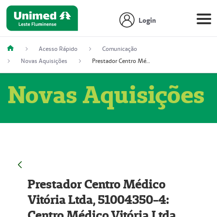
Login
Acesso Rápido
Comunicação
Novas Aquisições
Prestador Centro Médico Vitória Ltda, 51004350-4: Centro Médico Vitória Ltda (Nome Fantasia: Policlínica Master)
Novas Aquisições
Prestador Centro Médico
Vitória Ltda, 51004350-4:
Centro Médico Vitória Ltda