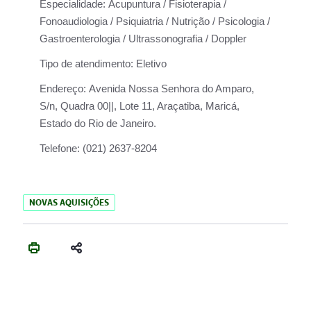
Especialidade:
Acupuntura / Fisioterapia /
Fonoaudiologia / Psiquiatria / Nutrição / Psicologia /
Gastroenterologia / Ultrassonografia / Doppler
Tipo de atendimento:
Eletivo
Endereço:
Avenida Nossa Senhora do Amparo,
S/n, Quadra 00||, Lote 11, Araçatiba, Maricá,
Estado do Rio de Janeiro.
Telefone:
(021) 2637-8204
NOVAS AQUISIÇÕES