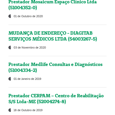
Prestador Mosaicum Espaço Clínico Ltda
(51004352-0)
01 de Outubro de 2020
MUDANÇA DE ENDEREÇO - DIAGITAB
SERVIÇOS MÉDICOS LTDA (54003267-5)
03 de Novembro de 2020
Prestador Medlife Consultas e Diagnósticos
(51004334-2)
01 de Janeiro de 2019
Prestador CERPAM – Centro de Reabilitação
S/S Ltda-ME (52004274-8)
18 de Outubro de 2019