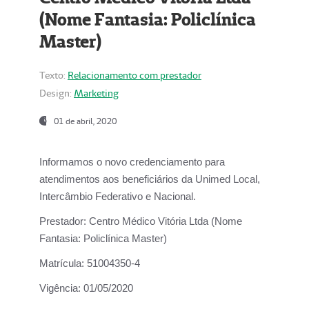
(Nome Fantasia: Policlínica
Master)
Texto:
Relacionamento com prestador
Design:
Marketing
01 de abril, 2020
Informamos o novo credenciamento para
atendimentos aos beneficiários da
Unimed Local,
Intercâmbio Federativo e Nacional.
Prestador:
Centro Médico Vitória Ltda (Nome
Fantasia: Policlínica Master)
Matrícula:
51004350-4
Vigência:
01/05/2020