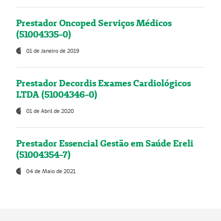
Prestador Oncoped Serviços Médicos
(51004335-0)
01 de Janeiro de 2019
Prestador Decordis Exames Cardiológicos
LTDA (51004346-0)
01 de Abril de 2020
Prestador Essencial Gestão em Saúde Ereli
(51004354-7)
04 de Maio de 2021