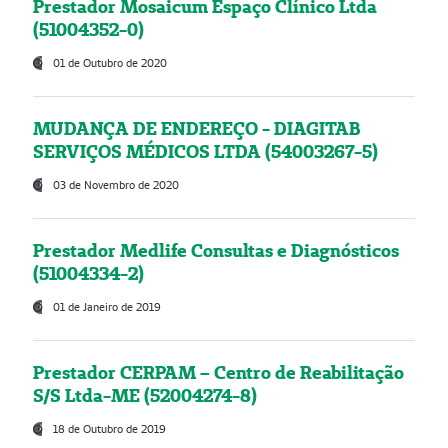
Prestador Mosaicum Espaço Clínico Ltda
(51004352-0)
01 de Outubro de 2020
MUDANÇA DE ENDEREÇO - DIAGITAB
SERVIÇOS MÉDICOS LTDA (54003267-5)
03 de Novembro de 2020
Prestador Medlife Consultas e Diagnósticos
(51004334-2)
01 de Janeiro de 2019
Prestador CERPAM – Centro de Reabilitação
S/S Ltda-ME (52004274-8)
18 de Outubro de 2019