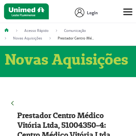
Login
Acesso Rápido
Comunicação
Novas Aquisições
Prestador Centro Médico Vitória Ltda, 51004350-4: Centro Médico Vitória Ltda (Nome Fantasia: Policlínica Master)
Novas Aquisições
Prestador Centro Médico
Vitória Ltda, 51004350-4:
Centro Médico Vitória Ltda