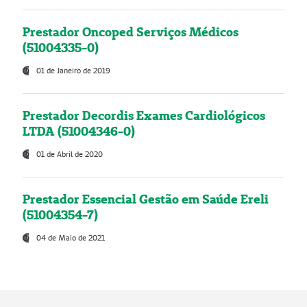
Prestador Oncoped Serviços Médicos
(51004335-0)
01 de Janeiro de 2019
Prestador Decordis Exames Cardiológicos
LTDA (51004346-0)
01 de Abril de 2020
Prestador Essencial Gestão em Saúde Ereli
(51004354-7)
04 de Maio de 2021