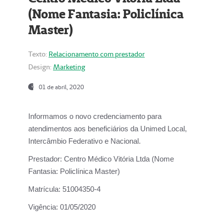
(Nome Fantasia: Policlínica
Master)
Texto:
Relacionamento com prestador
Design:
Marketing
01 de abril, 2020
Informamos o novo credenciamento para
atendimentos aos beneficiários da
Unimed Local,
Intercâmbio Federativo e Nacional.
Prestador:
Centro Médico Vitória Ltda (Nome
Fantasia: Policlínica Master)
Matrícula:
51004350-4
Vigência:
01/05/2020