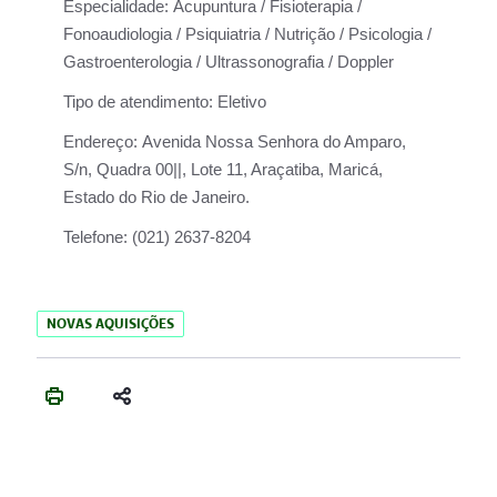
Especialidade:
Acupuntura / Fisioterapia /
Fonoaudiologia / Psiquiatria / Nutrição / Psicologia /
Gastroenterologia / Ultrassonografia / Doppler
Tipo de atendimento:
Eletivo
Endereço:
Avenida Nossa Senhora do Amparo,
S/n, Quadra 00||, Lote 11, Araçatiba, Maricá,
Estado do Rio de Janeiro.
Telefone:
(021) 2637-8204
NOVAS AQUISIÇÕES