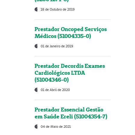
18 de Outubro de 2019
Prestador Oncoped Serviços
Médicos (51004335-0)
01 de Janeiro de 2019
Prestador Decordis Exames
Cardiológicos LTDA
(51004346-0)
01 de Abril de 2020
Prestador Essencial Gestão
em Saúde Ereli (51004354-7)
04 de Maio de 2021