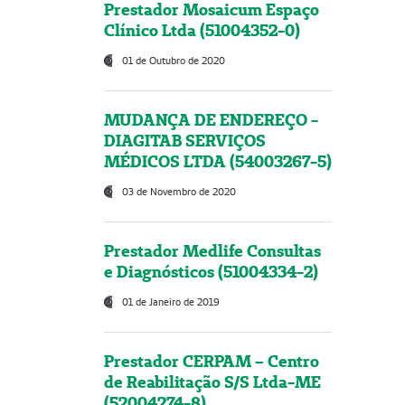
Prestador Mosaicum Espaço
Clínico Ltda (51004352-0)
01 de Outubro de 2020
MUDANÇA DE ENDEREÇO -
DIAGITAB SERVIÇOS
MÉDICOS LTDA (54003267-5)
03 de Novembro de 2020
Prestador Medlife Consultas
e Diagnósticos (51004334-2)
01 de Janeiro de 2019
Prestador CERPAM – Centro
de Reabilitação S/S Ltda-ME
(52004274-8)