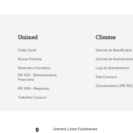
Unimed
Clientes
Visão Geral
Central do Beneficiário
Nossa História
Central de Atendiment
Diretoria e Conselho
Loja de Atendimento
RN 518 - Demonstrativo
Fale Conosco
Financeiro
Cancelamento (RN 561
RN 309 - Reajustes
Trabalhe Conosco
Unimed Leste Fluminense