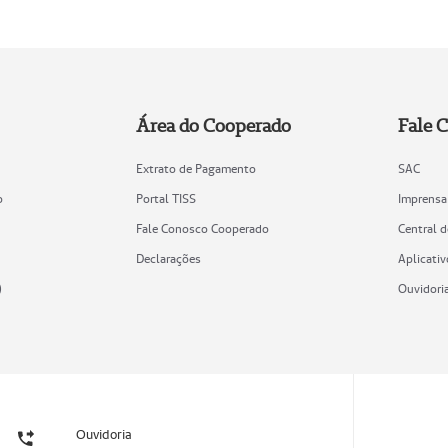
Área do Cooperado
Fale 
Extrato de Pagamento
SAC
o
Portal TISS
Imprensa
Fale Conosco Cooperado
Central 
Declarações
Aplicativ
)
Ouvidori
Ouvidoria