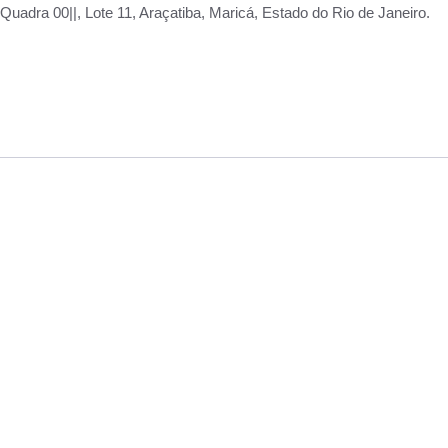
adra 00||, Lote 11, Araçatiba, Maricá, Estado do Rio de Janeiro.