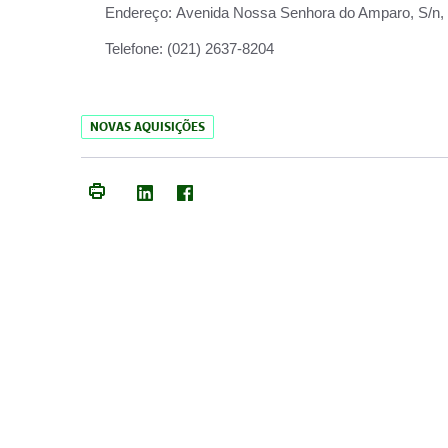
Endereço:
Avenida Nossa Senhora do Amparo, S/n, Qu
Telefone:
(021) 2637-8204
NOVAS AQUISIÇÕES