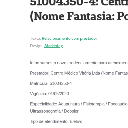
51004350-4: Centr
(Nome Fantasia: Po
Texto:
Relacionamento com prestador
Design:
Marketing
Informamos o novo credenciamento para atendiment
Prestador:
Centro Médico Vitória Ltda (Nome Fantasi
Matrícula:
51004350-4
Vigência:
01/05/2020
Especialidade:
Acupuntura / Fisioterapia / Fonoaudiolo
Ultrassonografia / Doppler
Tipo de atendimento:
Eletivo