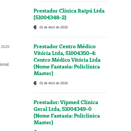
Prestador Clínica Itaipú Ltda
(51004348-2)
01 de Abril de 2020
Prestador Centro Médico
l, 2020
Vitória Ltda, 51004350-4:
Centro Médico Vitória Ltda
onal.
(Nome Fantasia: Policlínica
Master)
01 de Abril de 2020
Prestador: Vipmed Clínica
Geral Ltda, 51004349-0
(Nome Fantasia: Policlínica
Master)