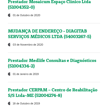
Prestador Mosaicum Espaço Clínico Ltda
(51004352-0)
01 de Outubro de 2020
MUDANÇA DE ENDEREÇO - DIAGITAB
SERVIÇOS MÉDICOS LTDA (54003267-5)
03 de Novembro de 2020
Prestador Medlife Consultas e Diagnósticos
(51004334-2)
01 de Janeiro de 2019
Prestador CERPAM – Centro de Reabilitação
S/S Ltda-ME (52004274-8)
18 de Outubro de 2019