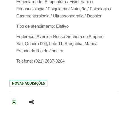
Especialidade:
Acupuntura / Fisioterapia /
Fonoaudiologia / Psiquiatria / Nutrição / Psicologia /
Gastroenterologia / Ultrassonografia / Doppler
Tipo de atendimento:
Eletivo
Endereço:
Avenida Nossa Senhora do Amparo,
S/n, Quadra 00||, Lote 11, Araçatiba, Maricá,
Estado do Rio de Janeiro.
Telefone:
(021) 2637-8204
NOVAS AQUISIÇÕES