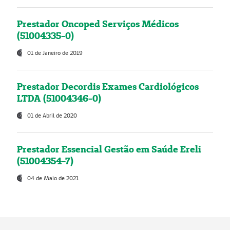
Prestador Oncoped Serviços Médicos
(51004335-0)
01 de Janeiro de 2019
Prestador Decordis Exames Cardiológicos
LTDA (51004346-0)
01 de Abril de 2020
Prestador Essencial Gestão em Saúde Ereli
(51004354-7)
04 de Maio de 2021