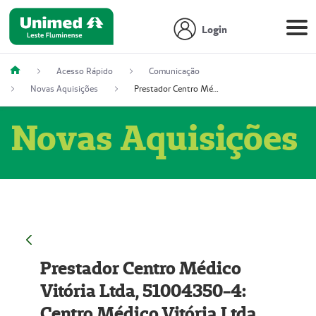
Login
Acesso Rápido
Comunicação
Novas Aquisições
Prestador Centro Médico Vitória Ltda, 51004350-4: Centro Médico Vitória Ltda (Nome Fantasia: Policlínica Master)
Novas Aquisições
Prestador Centro Médico
Vitória Ltda, 51004350-4:
Centro Médico Vitória Ltda