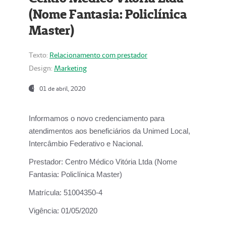
(Nome Fantasia: Policlínica
Master)
Texto:
Relacionamento com prestador
Design:
Marketing
01 de abril, 2020
Informamos o novo credenciamento para
atendimentos aos beneficiários da
Unimed Local,
Intercâmbio Federativo e Nacional.
Prestador:
Centro Médico Vitória Ltda (Nome
Fantasia: Policlínica Master)
Matrícula:
51004350-4
Vigência:
01/05/2020