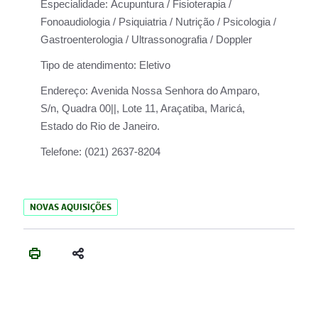
Especialidade:
Acupuntura / Fisioterapia /
Fonoaudiologia / Psiquiatria / Nutrição / Psicologia /
Gastroenterologia / Ultrassonografia / Doppler
Tipo de atendimento:
Eletivo
Endereço:
Avenida Nossa Senhora do Amparo,
S/n, Quadra 00||, Lote 11, Araçatiba, Maricá,
Estado do Rio de Janeiro.
Telefone:
(021) 2637-8204
NOVAS AQUISIÇÕES