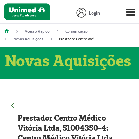
Login
Acesso Rápido
Comunicação
Novas Aquisições
Prestador Centro Médico Vitória Ltda, 51004350-4: Centro Médico Vitória Ltda (Nome Fantasia: Policlínica Master)
Novas Aquisições
Prestador Centro Médico
Vitória Ltda, 51004350-4:
Centro Médico Vitória Ltda