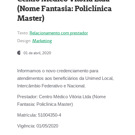
(Nome Fantasia: Policlínica
Master)
Texto:
Relacionamento com prestador
Design:
Marketing
01 de abril, 2020
Informamos o novo credenciamento para
atendimentos aos beneficiários da
Unimed Local,
Intercâmbio Federativo e Nacional.
Prestador:
Centro Médico Vitória Ltda (Nome
Fantasia: Policlínica Master)
Matrícula:
51004350-4
Vigência:
01/05/2020