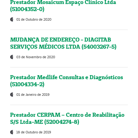
Prestador Mosaicum Espaço Clínico Ltda
(51004352-0)
01 de Outubro de 2020
MUDANÇA DE ENDEREÇO - DIAGITAB
SERVIÇOS MÉDICOS LTDA (54003267-5)
03 de Novembro de 2020
Prestador Medlife Consultas e Diagnósticos
(51004334-2)
01 de Janeiro de 2019
Prestador CERPAM – Centro de Reabilitação
S/S Ltda-ME (52004274-8)
18 de Outubro de 2019