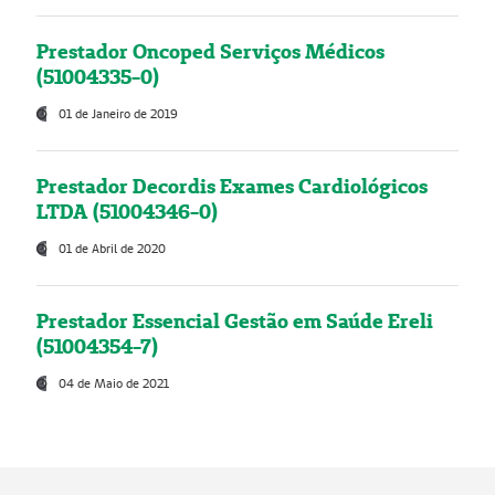
Prestador Oncoped Serviços Médicos
(51004335-0)
01 de Janeiro de 2019
Prestador Decordis Exames Cardiológicos
LTDA (51004346-0)
01 de Abril de 2020
Prestador Essencial Gestão em Saúde Ereli
(51004354-7)
04 de Maio de 2021