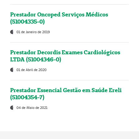
Prestador Oncoped Serviços Médicos
(51004335-0)
01 de Janeiro de 2019
Prestador Decordis Exames Cardiológicos
LTDA (51004346-0)
01 de Abril de 2020
Prestador Essencial Gestão em Saúde Ereli
(51004354-7)
04 de Maio de 2021