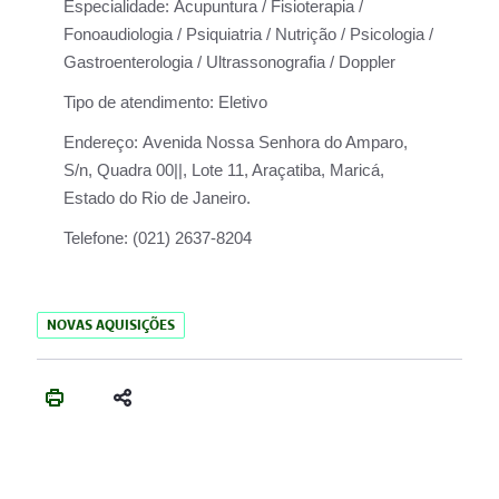
Especialidade:
Acupuntura / Fisioterapia /
Fonoaudiologia / Psiquiatria / Nutrição / Psicologia /
Gastroenterologia / Ultrassonografia / Doppler
Tipo de atendimento:
Eletivo
Endereço:
Avenida Nossa Senhora do Amparo,
S/n, Quadra 00||, Lote 11, Araçatiba, Maricá,
Estado do Rio de Janeiro.
Telefone:
(021) 2637-8204
NOVAS AQUISIÇÕES