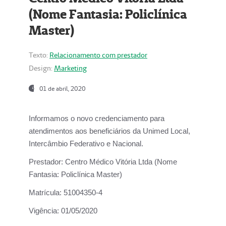
(Nome Fantasia: Policlínica
Master)
Texto:
Relacionamento com prestador
Design:
Marketing
01 de abril, 2020
Informamos o novo credenciamento para
atendimentos aos beneficiários da
Unimed Local,
Intercâmbio Federativo e Nacional.
Prestador:
Centro Médico Vitória Ltda (Nome
Fantasia: Policlínica Master)
Matrícula:
51004350-4
Vigência:
01/05/2020