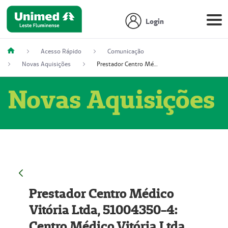
Login
Acesso Rápido
Comunicação
Novas Aquisições
Prestador Centro Médico Vitória Ltda, 51004350-4: Centro Médico Vitória Ltda (Nome Fantasia: Policlínica Master)
Novas Aquisições
Prestador Centro Médico
Vitória Ltda, 51004350-4:
Centro Médico Vitória Ltda