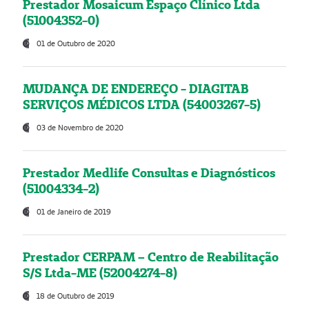
Prestador Mosaicum Espaço Clínico Ltda
(51004352-0)
01 de Outubro de 2020
MUDANÇA DE ENDEREÇO - DIAGITAB
SERVIÇOS MÉDICOS LTDA (54003267-5)
03 de Novembro de 2020
Prestador Medlife Consultas e Diagnósticos
(51004334-2)
01 de Janeiro de 2019
Prestador CERPAM – Centro de Reabilitação
S/S Ltda-ME (52004274-8)
18 de Outubro de 2019