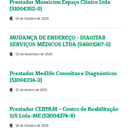
Prestador Mosaicum Espaço Clínico Ltda
(51004352-0)
01 de Outubro de 2020
MUDANÇA DE ENDEREÇO - DIAGITAB
SERVIÇOS MÉDICOS LTDA (54003267-5)
03 de Novembro de 2020
Prestador Medlife Consultas e Diagnósticos
(51004334-2)
01 de Janeiro de 2019
Prestador CERPAM – Centro de Reabilitação
S/S Ltda-ME (52004274-8)
18 de Outubro de 2019