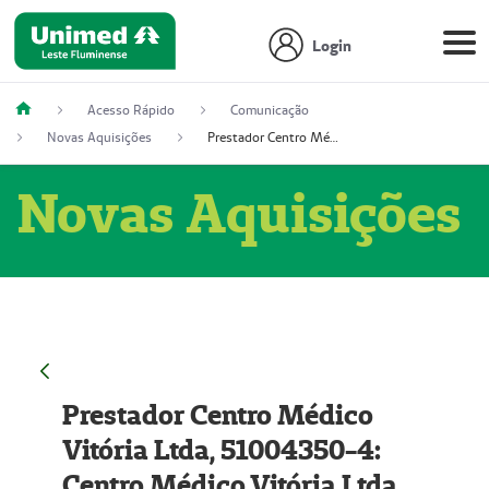
Login
Acesso Rápido
Comunicação
Novas Aquisições
Prestador Centro Médico Vitória Ltda, 51004350-4: Centro Médico Vitória Ltda (Nome Fantasia: Policlínica Master)
Novas Aquisições
Prestador Centro Médico
Vitória Ltda, 51004350-4:
Centro Médico Vitória Ltda