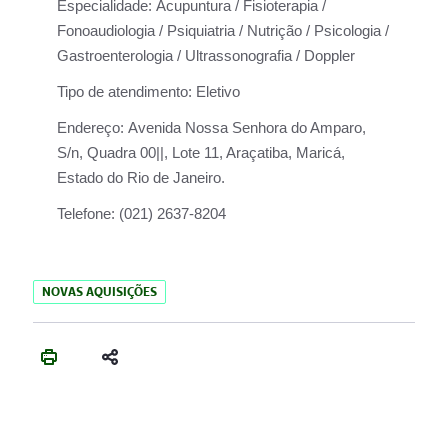
Especialidade:
Acupuntura / Fisioterapia /
Fonoaudiologia / Psiquiatria / Nutrição / Psicologia /
Gastroenterologia / Ultrassonografia / Doppler
Tipo de atendimento:
Eletivo
Endereço:
Avenida Nossa Senhora do Amparo,
S/n, Quadra 00||, Lote 11, Araçatiba, Maricá,
Estado do Rio de Janeiro.
Telefone:
(021) 2637-8204
NOVAS AQUISIÇÕES