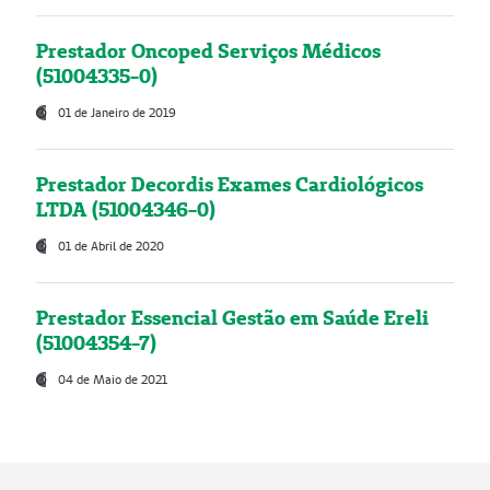
Prestador Oncoped Serviços Médicos
(51004335-0)
01 de Janeiro de 2019
Prestador Decordis Exames Cardiológicos
LTDA (51004346-0)
01 de Abril de 2020
Prestador Essencial Gestão em Saúde Ereli
(51004354-7)
04 de Maio de 2021