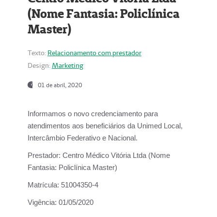
(Nome Fantasia: Policlínica
Master)
Texto:
Relacionamento com prestador
Design:
Marketing
01 de abril, 2020
Informamos o novo credenciamento para
atendimentos aos beneficiários da
Unimed Local,
Intercâmbio Federativo e Nacional.
Prestador:
Centro Médico Vitória Ltda (Nome
Fantasia: Policlínica Master)
Matrícula:
51004350-4
Vigência:
01/05/2020