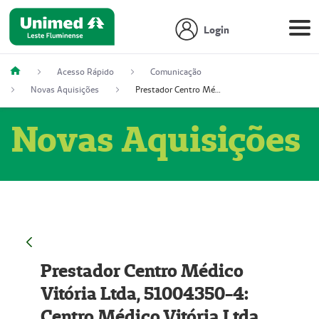
Login
Acesso Rápido
Comunicação
Novas Aquisições
Prestador Centro Médico Vitória Ltda, 51004350-4: Centro Médico Vitória Ltda (Nome Fantasia: Policlínica Master)
Novas Aquisições
Prestador Centro Médico
Vitória Ltda, 51004350-4:
Centro Médico Vitória Ltda