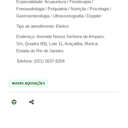
Especialidade:
Acupuntura / Fisioterapia /
Fonoaudiologia / Psiquiatria / Nutrição / Psicologia /
Gastroenterologia / Ultrassonografia / Doppler
Tipo de atendimento:
Eletivo
Endereço:
Avenida Nossa Senhora do Amparo,
S/n, Quadra 00||, Lote 11, Araçatiba, Maricá,
Estado do Rio de Janeiro.
Telefone:
(021) 2637-8204
NOVAS AQUISIÇÕES