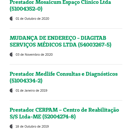
Prestador Mosaicum Espaço Clínico Ltda
(51004352-0)
01 de Outubro de 2020
MUDANÇA DE ENDEREÇO - DIAGITAB
SERVIÇOS MÉDICOS LTDA (54003267-5)
03 de Novembro de 2020
Prestador Medlife Consultas e Diagnósticos
(51004334-2)
01 de Janeiro de 2019
Prestador CERPAM – Centro de Reabilitação
S/S Ltda-ME (52004274-8)
18 de Outubro de 2019