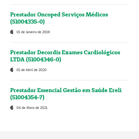
Prestador Oncoped Serviços Médicos
(51004335-0)
01 de Janeiro de 2019
Prestador Decordis Exames Cardiológicos
LTDA (51004346-0)
01 de Abril de 2020
Prestador Essencial Gestão em Saúde Ereli
(51004354-7)
04 de Maio de 2021