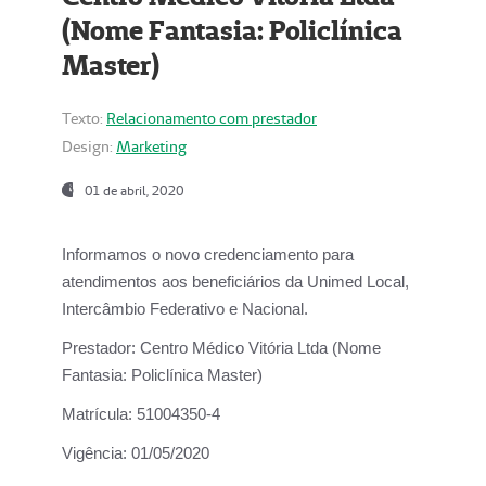
(Nome Fantasia: Policlínica
Master)
Texto:
Relacionamento com prestador
Design:
Marketing
01 de abril, 2020
Informamos o novo credenciamento para
atendimentos aos beneficiários da
Unimed Local,
Intercâmbio Federativo e Nacional.
Prestador:
Centro Médico Vitória Ltda (Nome
Fantasia: Policlínica Master)
Matrícula:
51004350-4
Vigência:
01/05/2020