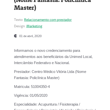
Master)
Texto:
Relacionamento com prestador
Design:
Marketing
01 de abril, 2020
Informamos o novo credenciamento para
atendimentos aos beneficiários da
Unimed Local,
Intercâmbio Federativo e Nacional.
Prestador:
Centro Médico Vitória Ltda (Nome
Fantasia: Policlínica Master)
Matrícula:
51004350-4
Vigência:
01/05/2020
Especialidade:
Acupuntura / Fisioterapia /