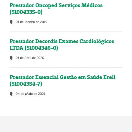
Prestador Oncoped Serviços Médicos
(51004335-0)
01 de Janeiro de 2019
Prestador Decordis Exames Cardiológicos
LTDA (51004346-0)
01 de Abril de 2020
Prestador Essencial Gestão em Saúde Ereli
(51004354-7)
04 de Maio de 2021