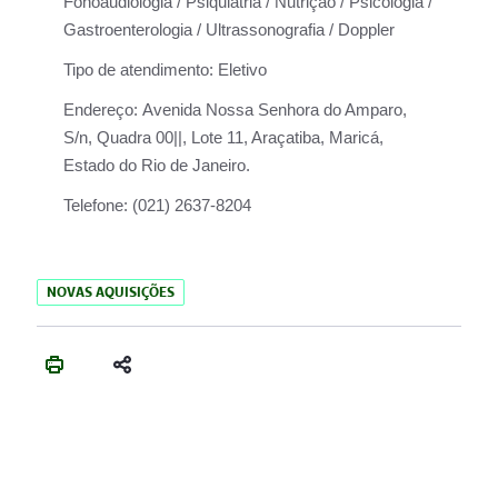
Fonoaudiologia / Psiquiatria / Nutrição / Psicologia /
Gastroenterologia / Ultrassonografia / Doppler
Tipo de atendimento:
Eletivo
Endereço:
Avenida Nossa Senhora do Amparo,
S/n, Quadra 00||, Lote 11, Araçatiba, Maricá,
Estado do Rio de Janeiro.
Telefone:
(021) 2637-8204
NOVAS AQUISIÇÕES