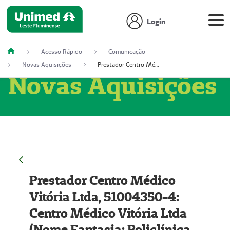
Login
Acesso Rápido
Comunicação
Novas Aquisições
Prestador Centro Médico Vitória Ltda, 51004350-4: Centro Médico Vitória Ltda (Nome Fantasia: Policlínica Master)
Novas Aquisições
Prestador Centro Médico
Vitória Ltda, 51004350-4:
Centro Médico Vitória Ltda
(Nome Fantasia: Policlínica