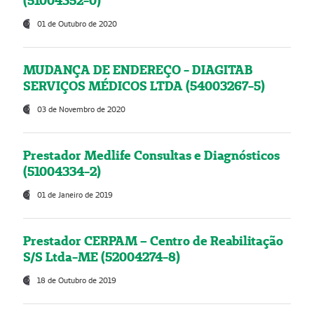
(51004352-0)
01 de Outubro de 2020
MUDANÇA DE ENDEREÇO - DIAGITAB
SERVIÇOS MÉDICOS LTDA (54003267-5)
03 de Novembro de 2020
Prestador Medlife Consultas e Diagnósticos
(51004334-2)
01 de Janeiro de 2019
Prestador CERPAM – Centro de Reabilitação
S/S Ltda-ME (52004274-8)
18 de Outubro de 2019