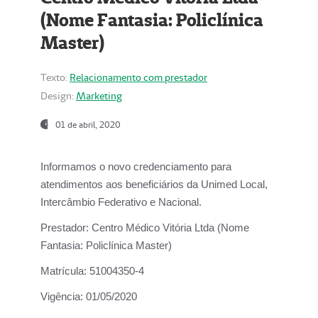
(Nome Fantasia: Policlínica
Master)
Texto:
Relacionamento com prestador
Design:
Marketing
01 de abril, 2020
Informamos o novo credenciamento para
atendimentos aos beneficiários da
Unimed Local,
Intercâmbio Federativo e Nacional.
Prestador:
Centro Médico Vitória Ltda (Nome
Fantasia: Policlínica Master)
Matrícula:
51004350-4
Vigência:
01/05/2020