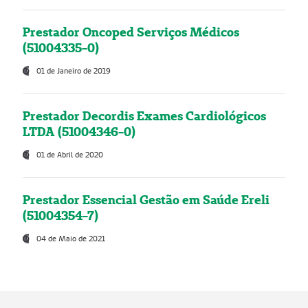
Prestador Oncoped Serviços Médicos
(51004335-0)
01 de Janeiro de 2019
Prestador Decordis Exames Cardiológicos
LTDA (51004346-0)
01 de Abril de 2020
Prestador Essencial Gestão em Saúde Ereli
(51004354-7)
04 de Maio de 2021