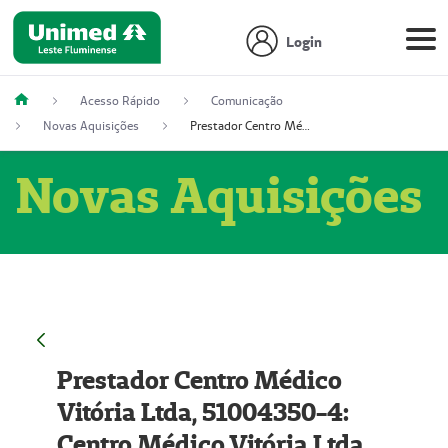
Login
Acesso Rápido
Comunicação
Novas Aquisições
Prestador Centro Médico Vitória Ltda, 51004350-4: Centro Médico Vitória Ltda (Nome Fantasia: Policlínica Master)
Novas Aquisições
Prestador Centro Médico
Vitória Ltda, 51004350-4:
Centro Médico Vitória Ltda