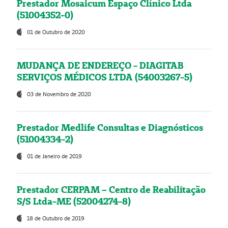
Prestador Mosaicum Espaço Clínico Ltda
(51004352-0)
01 de Outubro de 2020
MUDANÇA DE ENDEREÇO - DIAGITAB
SERVIÇOS MÉDICOS LTDA (54003267-5)
03 de Novembro de 2020
Prestador Medlife Consultas e Diagnósticos
(51004334-2)
01 de Janeiro de 2019
Prestador CERPAM – Centro de Reabilitação
S/S Ltda-ME (52004274-8)
18 de Outubro de 2019