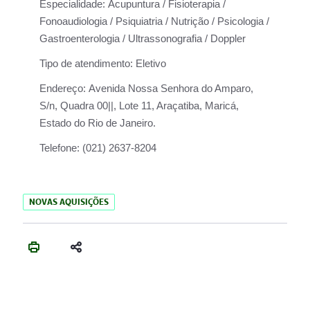
Especialidade:
Acupuntura / Fisioterapia /
Fonoaudiologia / Psiquiatria / Nutrição / Psicologia /
Gastroenterologia / Ultrassonografia / Doppler
Tipo de atendimento:
Eletivo
Endereço:
Avenida Nossa Senhora do Amparo,
S/n, Quadra 00||, Lote 11, Araçatiba, Maricá,
Estado do Rio de Janeiro.
Telefone:
(021) 2637-8204
NOVAS AQUISIÇÕES