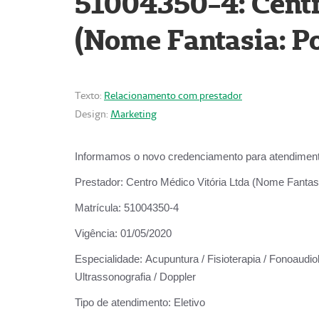
51004350-4: Centr
(Nome Fantasia: Po
Texto:
Relacionamento com prestador
Design:
Marketing
Informamos o novo credenciamento para atendiment
Prestador:
Centro Médico Vitória Ltda (Nome Fantasi
Matrícula:
51004350-4
Vigência:
01/05/2020
Especialidade:
Acupuntura / Fisioterapia / Fonoaudiolo
Ultrassonografia / Doppler
Tipo de atendimento:
Eletivo