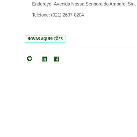
Endereço:
Avenida Nossa Senhora do Amparo, S/n, Qu
Telefone:
(021) 2637-8204
NOVAS AQUISIÇÕES