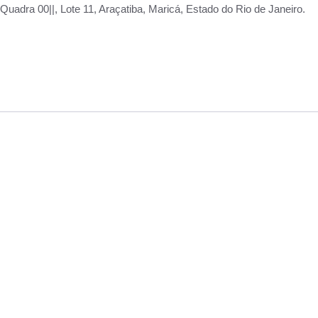
adra 00||, Lote 11, Araçatiba, Maricá, Estado do Rio de Janeiro.