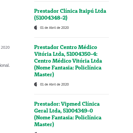
Prestador Clínica Itaipú Ltda
(51004348-2)
01 de Abril de 2020
Prestador Centro Médico
l, 2020
Vitória Ltda, 51004350-4:
Centro Médico Vitória Ltda
onal.
(Nome Fantasia: Policlínica
Master)
01 de Abril de 2020
Prestador: Vipmed Clínica
Geral Ltda, 51004349-0
(Nome Fantasia: Policlínica
Master)