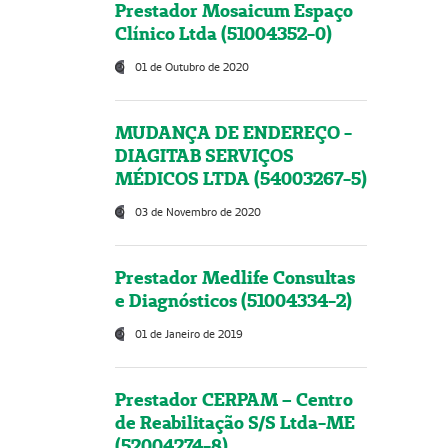
Prestador Mosaicum Espaço
Clínico Ltda (51004352-0)
01 de Outubro de 2020
MUDANÇA DE ENDEREÇO -
DIAGITAB SERVIÇOS
MÉDICOS LTDA (54003267-5)
03 de Novembro de 2020
Prestador Medlife Consultas
e Diagnósticos (51004334-2)
01 de Janeiro de 2019
Prestador CERPAM – Centro
de Reabilitação S/S Ltda-ME
(52004274-8)