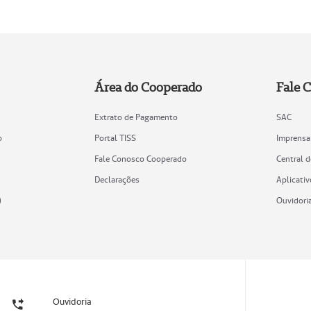
Área do Cooperado
Fale 
Extrato de Pagamento
SAC
o
Portal TISS
Imprensa
Fale Conosco Cooperado
Central 
Declarações
Aplicativ
)
Ouvidori
Ouvidoria