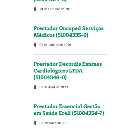
18 de Outubro de 2019
Prestador Oncoped Serviços
Médicos (51004335-0)
01 de Janeiro de 2019
Prestador Decordis Exames
Cardiológicos LTDA
(51004346-0)
01 de Abril de 2020
Prestador Essencial Gestão
em Saúde Ereli (51004354-7)
04 de Maio de 2021