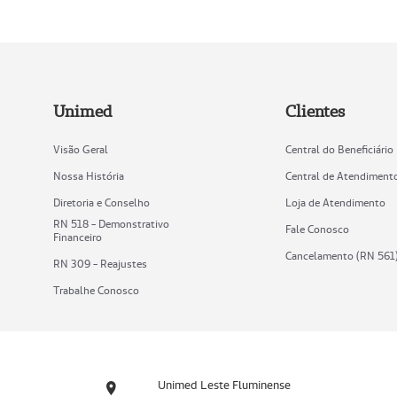
Unimed
Clientes
Visão Geral
Central do Beneficiário
Nossa História
Central de Atendiment
Diretoria e Conselho
Loja de Atendimento
RN 518 - Demonstrativo
Fale Conosco
Financeiro
Cancelamento (RN 561
RN 309 - Reajustes
Trabalhe Conosco
Unimed Leste Fluminense