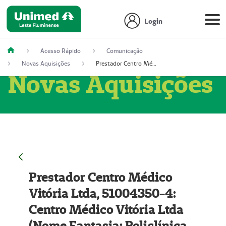
Login
Acesso Rápido
Comunicação
Novas Aquisições
Prestador Centro Médico Vitória Ltda, 51004350-4: Centro Médico Vitória Ltda (Nome Fantasia: Policlínica Master)
Novas Aquisições
Prestador Centro Médico
Vitória Ltda, 51004350-4:
Centro Médico Vitória Ltda
(Nome Fantasia: Policlínica