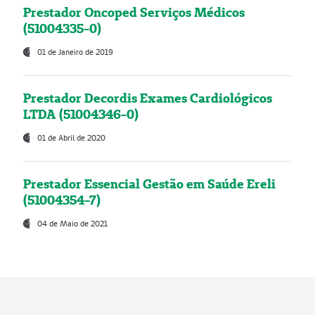
Prestador Oncoped Serviços Médicos
(51004335-0)
01 de Janeiro de 2019
Prestador Decordis Exames Cardiológicos
LTDA (51004346-0)
01 de Abril de 2020
Prestador Essencial Gestão em Saúde Ereli
(51004354-7)
04 de Maio de 2021