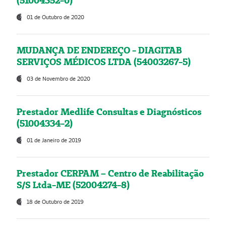
(51004352-0)
01 de Outubro de 2020
MUDANÇA DE ENDEREÇO - DIAGITAB
SERVIÇOS MÉDICOS LTDA (54003267-5)
03 de Novembro de 2020
Prestador Medlife Consultas e Diagnósticos
(51004334-2)
01 de Janeiro de 2019
Prestador CERPAM – Centro de Reabilitação
S/S Ltda-ME (52004274-8)
18 de Outubro de 2019