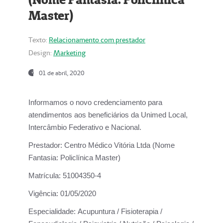
Master)
Texto:
Relacionamento com prestador
Design:
Marketing
01 de abril, 2020
Informamos o novo credenciamento para
atendimentos aos beneficiários da
Unimed Local,
Intercâmbio Federativo e Nacional.
Prestador:
Centro Médico Vitória Ltda (Nome
Fantasia: Policlínica Master)
Matrícula:
51004350-4
Vigência:
01/05/2020
Especialidade:
Acupuntura / Fisioterapia /