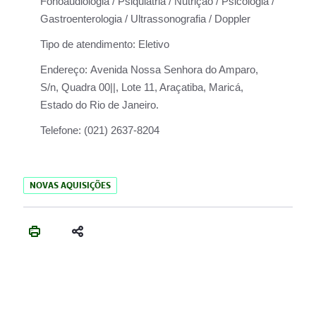
Fonoaudiologia / Psiquiatria / Nutrição / Psicologia /
Gastroenterologia / Ultrassonografia / Doppler
Tipo de atendimento:
Eletivo
Endereço:
Avenida Nossa Senhora do Amparo,
S/n, Quadra 00||, Lote 11, Araçatiba, Maricá,
Estado do Rio de Janeiro.
Telefone:
(021) 2637-8204
NOVAS AQUISIÇÕES