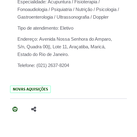
Especialidade:
Acupuntura / Fisioterapia /
Fonoaudiologia / Psiquiatria / Nutrição / Psicologia /
Gastroenterologia / Ultrassonografia / Doppler
Tipo de atendimento:
Eletivo
Endereço:
Avenida Nossa Senhora do Amparo,
S/n, Quadra 00||, Lote 11, Araçatiba, Maricá,
Estado do Rio de Janeiro.
Telefone:
(021) 2637-8204
NOVAS AQUISIÇÕES