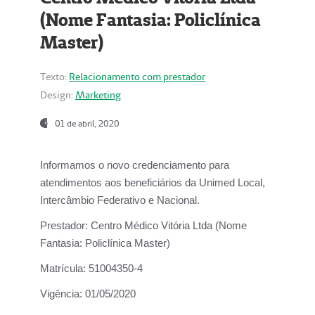
(Nome Fantasia: Policlínica
Master)
Texto:
Relacionamento com prestador
Design:
Marketing
01 de abril, 2020
Informamos o novo credenciamento para
atendimentos aos beneficiários da
Unimed Local,
Intercâmbio Federativo e Nacional.
Prestador:
Centro Médico Vitória Ltda (Nome
Fantasia: Policlínica Master)
Matrícula:
51004350-4
Vigência:
01/05/2020