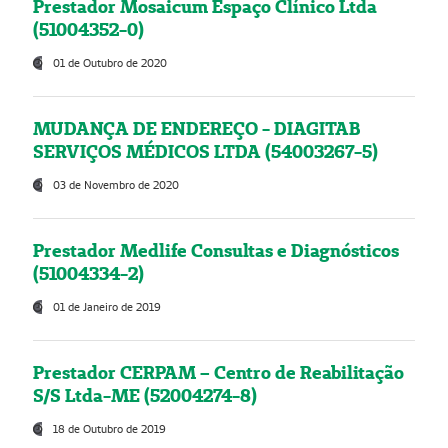
Prestador Mosaicum Espaço Clínico Ltda
(51004352-0)
01 de Outubro de 2020
MUDANÇA DE ENDEREÇO - DIAGITAB
SERVIÇOS MÉDICOS LTDA (54003267-5)
03 de Novembro de 2020
Prestador Medlife Consultas e Diagnósticos
(51004334-2)
01 de Janeiro de 2019
Prestador CERPAM – Centro de Reabilitação
S/S Ltda-ME (52004274-8)
18 de Outubro de 2019