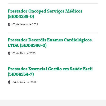
Prestador Oncoped Serviços Médicos
(51004335-0)
01 de Janeiro de 2019
Prestador Decordis Exames Cardiológicos
LTDA (51004346-0)
01 de Abril de 2020
Prestador Essencial Gestão em Saúde Ereli
(51004354-7)
04 de Maio de 2021