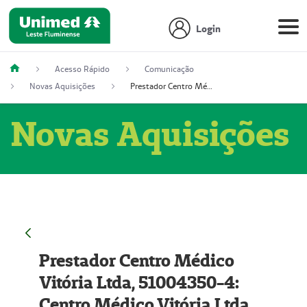
Login
Acesso Rápido
Comunicação
Novas Aquisições
Prestador Centro Médico Vitória Ltda, 51004350-4: Centro Médico Vitória Ltda (Nome Fantasia: Policlínica Master)
Novas Aquisições
Prestador Centro Médico
Vitória Ltda, 51004350-4:
Centro Médico Vitória Ltda