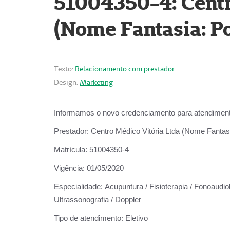
51004350-4: Centr
(Nome Fantasia: Po
Texto:
Relacionamento com prestador
Design:
Marketing
Informamos o novo credenciamento para atendiment
Prestador:
Centro Médico Vitória Ltda (Nome Fantasi
Matrícula:
51004350-4
Vigência:
01/05/2020
Especialidade:
Acupuntura / Fisioterapia / Fonoaudiolo
Ultrassonografia / Doppler
Tipo de atendimento:
Eletivo