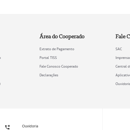
Área do Cooperado
Fale 
Extrato de Pagamento
SAC
o
Portal TISS
Imprensa
Fale Conosco Cooperado
Central 
Declarações
Aplicativ
)
Ouvidori
Ouvidoria