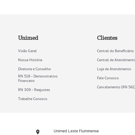
Unimed
Clientes
Visão Geral
Central do Beneficiário
Nossa História
Central de Atendiment
Diretoria e Conselho
Loja de Atendimento
RN 518 - Demonstrativo
Fale Conosco
Financeiro
Cancelamento (RN 561
RN 309 - Reajustes
Trabalhe Conosco
Unimed Leste Fluminense