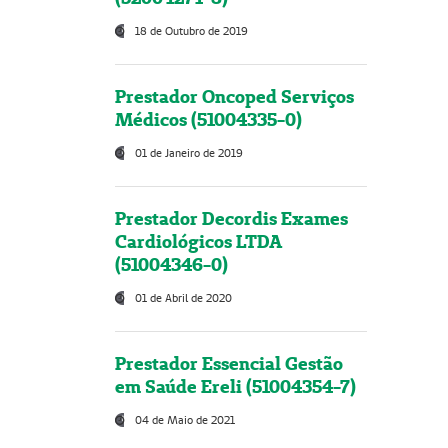
18 de Outubro de 2019
Prestador Oncoped Serviços
Médicos (51004335-0)
01 de Janeiro de 2019
Prestador Decordis Exames
Cardiológicos LTDA
(51004346-0)
01 de Abril de 2020
Prestador Essencial Gestão
em Saúde Ereli (51004354-7)
04 de Maio de 2021