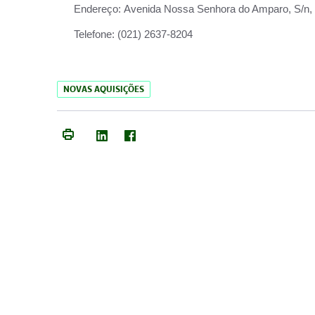
Endereço:
Avenida Nossa Senhora do Amparo, S/n, Qu
Telefone:
(021) 2637-8204
NOVAS AQUISIÇÕES