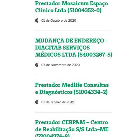
Prestador Mosaicum Espaço
Clínico Ltda (51004352-0)
01 de Outubro de 2020
MUDANÇA DE ENDEREÇO -
DIAGITAB SERVIÇOS
MÉDICOS LTDA (54003267-5)
03 de Novembro de 2020
Prestador Medlife Consultas
e Diagnósticos (51004334-2)
01 de Janeiro de 2019
Prestador CERPAM – Centro
de Reabilitação S/S Ltda-ME
(52004274-8)