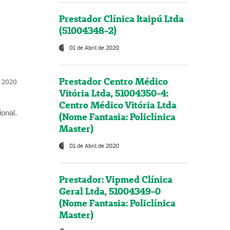
Prestador Clínica Itaipú Ltda
(51004348-2)
01 de Abril de 2020
Prestador Centro Médico
l, 2020
Vitória Ltda, 51004350-4:
Centro Médico Vitória Ltda
onal.
(Nome Fantasia: Policlínica
Master)
01 de Abril de 2020
Prestador: Vipmed Clínica
Geral Ltda, 51004349-0
(Nome Fantasia: Policlínica
Master)