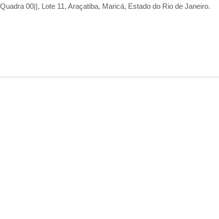
adra 00||, Lote 11, Araçatiba, Maricá, Estado do Rio de Janeiro.