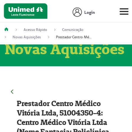
Login
Acesso Rápido
Comunicação
Novas Aquisições
Prestador Centro Médico Vitória Ltda, 51004350-4: Centro Médico Vitória Ltda (Nome Fantasia: Policlínica Master)
Novas Aquisições
Prestador Centro Médico
Vitória Ltda, 51004350-4:
Centro Médico Vitória Ltda
(Nome Fantasia: Policlínica