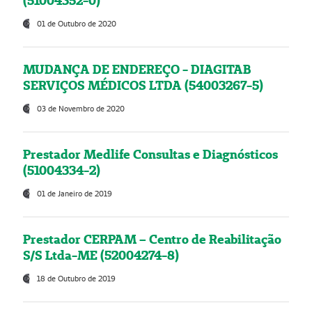
(51004352-0)
01 de Outubro de 2020
MUDANÇA DE ENDEREÇO - DIAGITAB
SERVIÇOS MÉDICOS LTDA (54003267-5)
03 de Novembro de 2020
Prestador Medlife Consultas e Diagnósticos
(51004334-2)
01 de Janeiro de 2019
Prestador CERPAM – Centro de Reabilitação
S/S Ltda-ME (52004274-8)
18 de Outubro de 2019