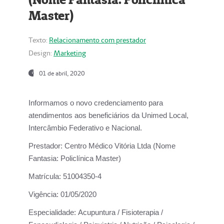
Master)
Texto:
Relacionamento com prestador
Design:
Marketing
01 de abril, 2020
Informamos o novo credenciamento para
atendimentos aos beneficiários da
Unimed Local,
Intercâmbio Federativo e Nacional.
Prestador:
Centro Médico Vitória Ltda (Nome
Fantasia: Policlínica Master)
Matrícula:
51004350-4
Vigência:
01/05/2020
Especialidade:
Acupuntura / Fisioterapia /