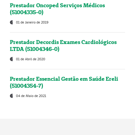
Prestador Oncoped Serviços Médicos
(51004335-0)
01 de Janeiro de 2019
Prestador Decordis Exames Cardiológicos
LTDA (51004346-0)
01 de Abril de 2020
Prestador Essencial Gestão em Saúde Ereli
(51004354-7)
04 de Maio de 2021