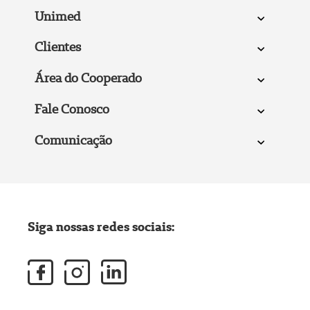
Unimed
Clientes
Área do Cooperado
Fale Conosco
Comunicação
Siga nossas redes sociais: