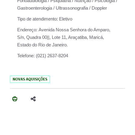
Fonoaudiologia / Psiquiatria / Nutrição / Psicologia /
Gastroenterologia / Ultrassonografia / Doppler
Tipo de atendimento:
Eletivo
Endereço:
Avenida Nossa Senhora do Amparo,
S/n, Quadra 00||, Lote 11, Araçatiba, Maricá,
Estado do Rio de Janeiro.
Telefone:
(021) 2637-8204
NOVAS AQUISIÇÕES