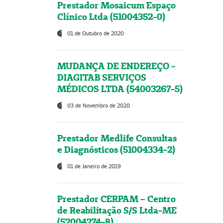
Prestador Mosaicum Espaço
Clínico Ltda (51004352-0)
01 de Outubro de 2020
MUDANÇA DE ENDEREÇO -
DIAGITAB SERVIÇOS
MÉDICOS LTDA (54003267-5)
03 de Novembro de 2020
Prestador Medlife Consultas
e Diagnósticos (51004334-2)
01 de Janeiro de 2019
Prestador CERPAM – Centro
de Reabilitação S/S Ltda-ME
(52004274-8)