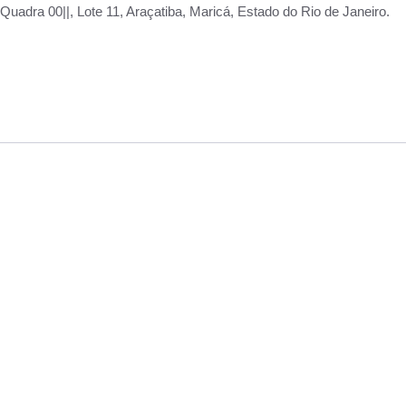
adra 00||, Lote 11, Araçatiba, Maricá, Estado do Rio de Janeiro.