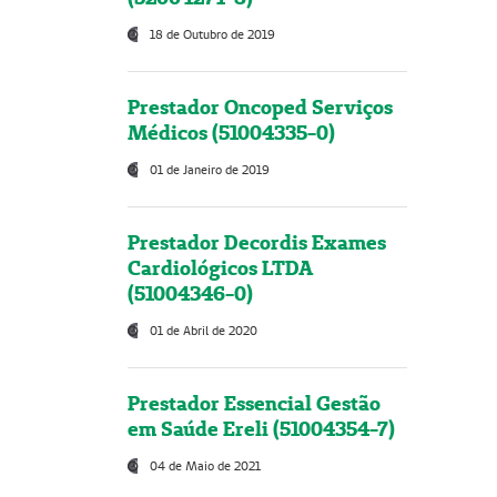
18 de Outubro de 2019
Prestador Oncoped Serviços
Médicos (51004335-0)
01 de Janeiro de 2019
Prestador Decordis Exames
Cardiológicos LTDA
(51004346-0)
01 de Abril de 2020
Prestador Essencial Gestão
em Saúde Ereli (51004354-7)
04 de Maio de 2021