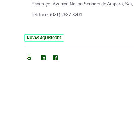
Endereço:
Avenida Nossa Senhora do Amparo, S/n, Qu
Telefone:
(021) 2637-8204
NOVAS AQUISIÇÕES