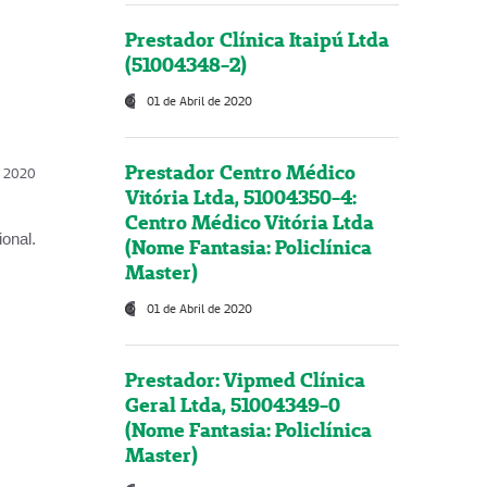
Prestador Clínica Itaipú Ltda
(51004348-2)
01 de Abril de 2020
Prestador Centro Médico
l, 2020
Vitória Ltda, 51004350-4:
Centro Médico Vitória Ltda
onal.
(Nome Fantasia: Policlínica
Master)
01 de Abril de 2020
Prestador: Vipmed Clínica
Geral Ltda, 51004349-0
(Nome Fantasia: Policlínica
Master)