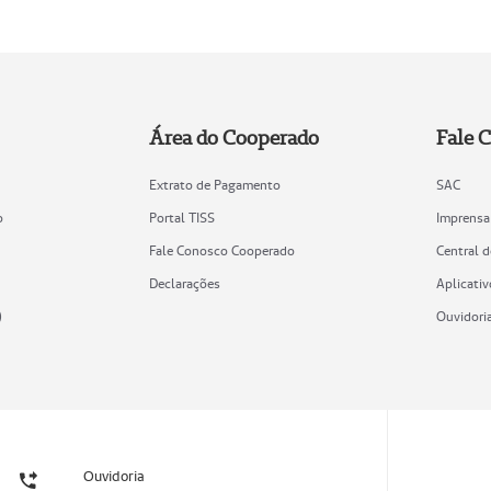
Área do Cooperado
Fale 
Extrato de Pagamento
SAC
o
Portal TISS
Imprensa
Fale Conosco Cooperado
Central 
Declarações
Aplicativ
)
Ouvidori
Ouvidoria