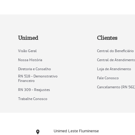
Unimed
Clientes
Visão Geral
Central do Beneficiário
Nossa História
Central de Atendiment
Diretoria e Conselho
Loja de Atendimento
RN 518 - Demonstrativo
Fale Conosco
Financeiro
Cancelamento (RN 561
RN 309 - Reajustes
Trabalhe Conosco
Unimed Leste Fluminense