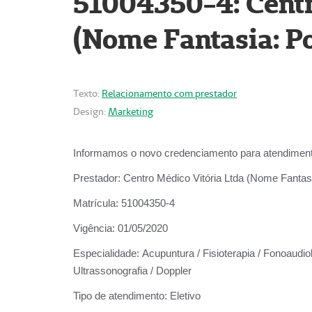
51004350-4: Centr
(Nome Fantasia: Po
Texto:
Relacionamento com prestador
Design:
Marketing
Informamos o novo credenciamento para atendiment
Prestador:
Centro Médico Vitória Ltda (Nome Fantasi
Matrícula:
51004350-4
Vigência:
01/05/2020
Especialidade:
Acupuntura / Fisioterapia / Fonoaudiolo
Ultrassonografia / Doppler
Tipo de atendimento:
Eletivo