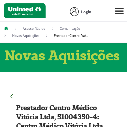
Login
Acesso Rápido
Comunicação
Novas Aquisições
Prestador Centro Médico Vitória Ltda, 51004350-4: Centro Médico Vitória Ltda (Nome Fantasia: Policlínica Master)
Novas Aquisições
Prestador Centro Médico
Vitória Ltda, 51004350-4:
Centro Médico Vitória Ltda