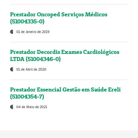
Prestador Oncoped Serviços Médicos
(51004335-0)
01 de Janeiro de 2019
Prestador Decordis Exames Cardiológicos
LTDA (51004346-0)
01 de Abril de 2020
Prestador Essencial Gestão em Saúde Ereli
(51004354-7)
04 de Maio de 2021