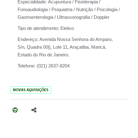
Especialidade:
Acupuntura / Fisioterapia /
Fonoaudiologia / Psiquiatria / Nutrição / Psicologia /
Gastroenterologia / Ultrassonografia / Doppler
Tipo de atendimento:
Eletivo
Endereço:
Avenida Nossa Senhora do Amparo,
S/n, Quadra 00||, Lote 11, Araçatiba, Maricá,
Estado do Rio de Janeiro.
Telefone:
(021) 2637-8204
NOVAS AQUISIÇÕES