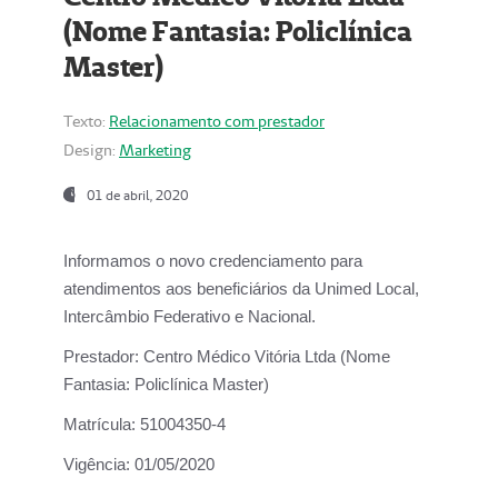
(Nome Fantasia: Policlínica
Master)
Texto:
Relacionamento com prestador
Design:
Marketing
01 de abril, 2020
Informamos o novo credenciamento para
atendimentos aos beneficiários da
Unimed Local,
Intercâmbio Federativo e Nacional.
Prestador:
Centro Médico Vitória Ltda (Nome
Fantasia: Policlínica Master)
Matrícula:
51004350-4
Vigência:
01/05/2020