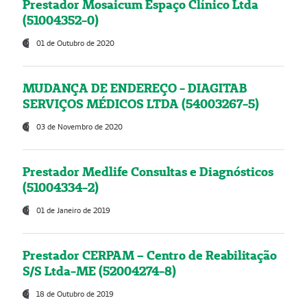
Prestador Mosaicum Espaço Clínico Ltda
(51004352-0)
01 de Outubro de 2020
MUDANÇA DE ENDEREÇO - DIAGITAB
SERVIÇOS MÉDICOS LTDA (54003267-5)
03 de Novembro de 2020
Prestador Medlife Consultas e Diagnósticos
(51004334-2)
01 de Janeiro de 2019
Prestador CERPAM – Centro de Reabilitação
S/S Ltda-ME (52004274-8)
18 de Outubro de 2019