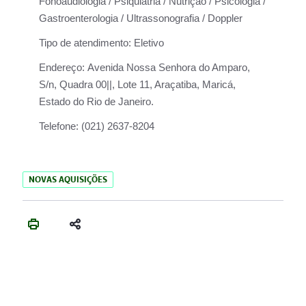
Fonoaudiologia / Psiquiatria / Nutrição / Psicologia /
Gastroenterologia / Ultrassonografia / Doppler
Tipo de atendimento:
Eletivo
Endereço:
Avenida Nossa Senhora do Amparo,
S/n, Quadra 00||, Lote 11, Araçatiba, Maricá,
Estado do Rio de Janeiro.
Telefone:
(021) 2637-8204
NOVAS AQUISIÇÕES