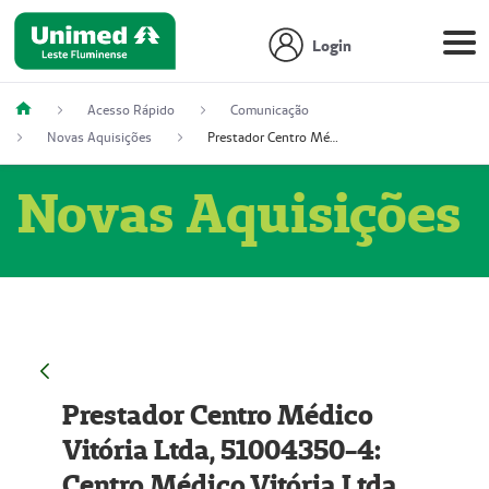
Login
Acesso Rápido
Comunicação
Novas Aquisições
Prestador Centro Médico Vitória Ltda, 51004350-4: Centro Médico Vitória Ltda (Nome Fantasia: Policlínica Master)
Novas Aquisições
Prestador Centro Médico
Vitória Ltda, 51004350-4:
Centro Médico Vitória Ltda