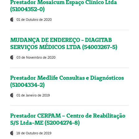
Prestador Mosaicum Espaço Clínico Ltda
(51004352-0)
01 de Outubro de 2020
MUDANÇA DE ENDEREÇO - DIAGITAB
SERVIÇOS MÉDICOS LTDA (54003267-5)
03 de Novembro de 2020
Prestador Medlife Consultas e Diagnósticos
(51004334-2)
01 de Janeiro de 2019
Prestador CERPAM – Centro de Reabilitação
S/S Ltda-ME (52004274-8)
18 de Outubro de 2019