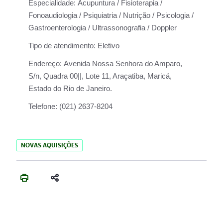
Especialidade:
Acupuntura / Fisioterapia /
Fonoaudiologia / Psiquiatria / Nutrição / Psicologia /
Gastroenterologia / Ultrassonografia / Doppler
Tipo de atendimento:
Eletivo
Endereço:
Avenida Nossa Senhora do Amparo,
S/n, Quadra 00||, Lote 11, Araçatiba, Maricá,
Estado do Rio de Janeiro.
Telefone:
(021) 2637-8204
NOVAS AQUISIÇÕES