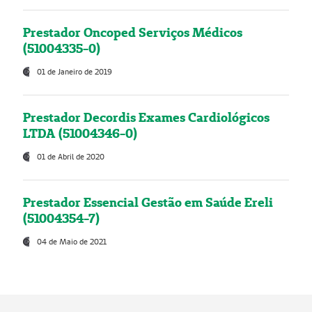
Prestador Oncoped Serviços Médicos
(51004335-0)
01 de Janeiro de 2019
Prestador Decordis Exames Cardiológicos
LTDA (51004346-0)
01 de Abril de 2020
Prestador Essencial Gestão em Saúde Ereli
(51004354-7)
04 de Maio de 2021