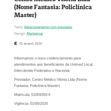
(Nome Fantasia: Policlínica
Master)
Texto:
Relacionamento com prestador
Design:
Marketing
01 de abril, 2020
Informamos o novo credenciamento para
atendimentos aos beneficiários da
Unimed Local,
Intercâmbio Federativo e Nacional.
Prestador:
Centro Médico Vitória Ltda (Nome
Fantasia: Policlínica Master)
Matrícula:
51004350-4
Vigência:
01/05/2020