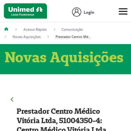
Login
Acesso Rápido
Comunicação
Novas Aquisições
Prestador Centro Médico Vitória Ltda, 51004350-4: Centro Médico Vitória Ltda (Nome Fantasia: Policlínica Master)
Novas Aquisições
Prestador Centro Médico
Vitória Ltda, 51004350-4:
Centro Médico Vitória Ltda