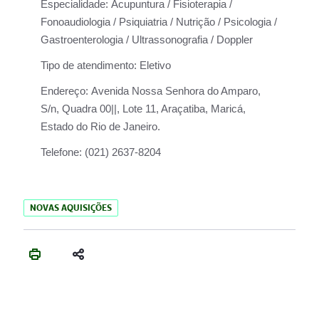
Especialidade:
Acupuntura / Fisioterapia /
Fonoaudiologia / Psiquiatria / Nutrição / Psicologia /
Gastroenterologia / Ultrassonografia / Doppler
Tipo de atendimento:
Eletivo
Endereço:
Avenida Nossa Senhora do Amparo,
S/n, Quadra 00||, Lote 11, Araçatiba, Maricá,
Estado do Rio de Janeiro.
Telefone:
(021) 2637-8204
NOVAS AQUISIÇÕES