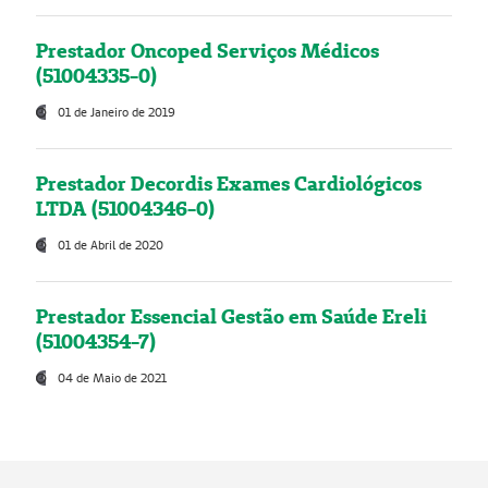
Prestador Oncoped Serviços Médicos
(51004335-0)
01 de Janeiro de 2019
Prestador Decordis Exames Cardiológicos
LTDA (51004346-0)
01 de Abril de 2020
Prestador Essencial Gestão em Saúde Ereli
(51004354-7)
04 de Maio de 2021