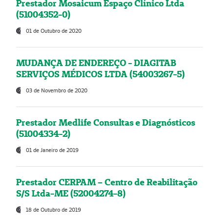
Prestador Mosaicum Espaço Clínico Ltda
(51004352-0)
01 de Outubro de 2020
MUDANÇA DE ENDEREÇO - DIAGITAB
SERVIÇOS MÉDICOS LTDA (54003267-5)
03 de Novembro de 2020
Prestador Medlife Consultas e Diagnósticos
(51004334-2)
01 de Janeiro de 2019
Prestador CERPAM – Centro de Reabilitação
S/S Ltda-ME (52004274-8)
18 de Outubro de 2019