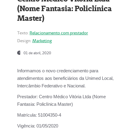
(Nome Fantasia: Policlínica
Master)
Texto:
Relacionamento com prestador
Design:
Marketing
01 de abril, 2020
Informamos o novo credenciamento para
atendimentos aos beneficiários da
Unimed Local,
Intercâmbio Federativo e Nacional.
Prestador:
Centro Médico Vitória Ltda (Nome
Fantasia: Policlínica Master)
Matrícula:
51004350-4
Vigência:
01/05/2020