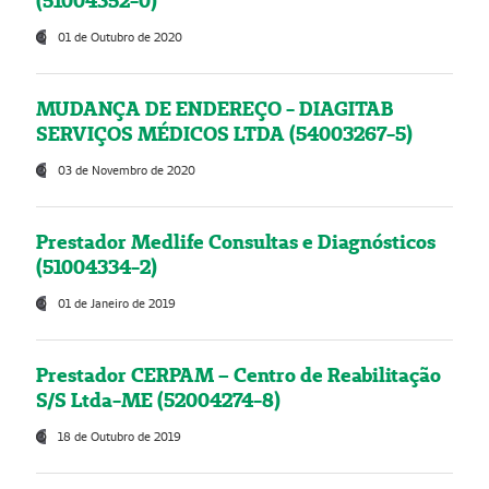
(51004352-0)
01 de Outubro de 2020
MUDANÇA DE ENDEREÇO - DIAGITAB
SERVIÇOS MÉDICOS LTDA (54003267-5)
03 de Novembro de 2020
Prestador Medlife Consultas e Diagnósticos
(51004334-2)
01 de Janeiro de 2019
Prestador CERPAM – Centro de Reabilitação
S/S Ltda-ME (52004274-8)
18 de Outubro de 2019