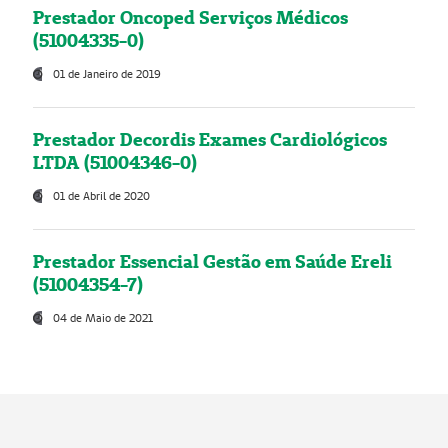
Prestador Oncoped Serviços Médicos
(51004335-0)
01 de Janeiro de 2019
Prestador Decordis Exames Cardiológicos
LTDA (51004346-0)
01 de Abril de 2020
Prestador Essencial Gestão em Saúde Ereli
(51004354-7)
04 de Maio de 2021