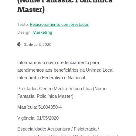
Master)
Texto:
Relacionamento com prestador
Design:
Marketing
01 de abril, 2020
Informamos o novo credenciamento para
atendimentos aos beneficiários da
Unimed Local,
Intercâmbio Federativo e Nacional.
Prestador:
Centro Médico Vitória Ltda (Nome
Fantasia: Policlínica Master)
Matrícula:
51004350-4
Vigência:
01/05/2020
Especialidade:
Acupuntura / Fisioterapia /