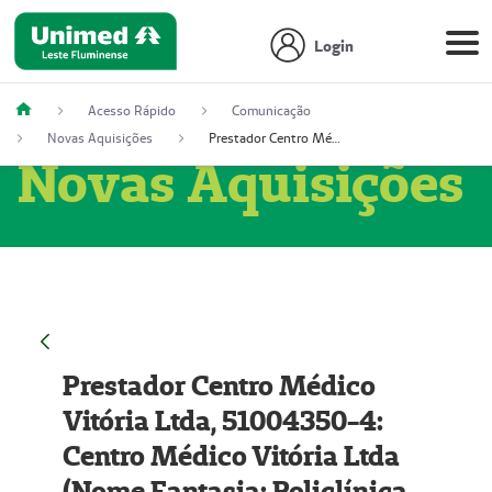
Login
Acesso Rápido
Comunicação
Novas Aquisições
Prestador Centro Médico Vitória Ltda, 51004350-4: Centro Médico Vitória Ltda (Nome Fantasia: Policlínica Master)
Novas Aquisições
Prestador Centro Médico
Vitória Ltda, 51004350-4:
Centro Médico Vitória Ltda
(Nome Fantasia: Policlínica