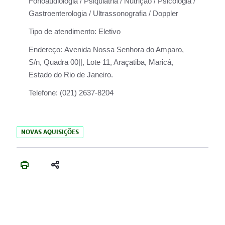
Fonoaudiologia / Psiquiatria / Nutrição / Psicologia /
Gastroenterologia / Ultrassonografia / Doppler
Tipo de atendimento:
Eletivo
Endereço:
Avenida Nossa Senhora do Amparo,
S/n, Quadra 00||, Lote 11, Araçatiba, Maricá,
Estado do Rio de Janeiro.
Telefone:
(021) 2637-8204
NOVAS AQUISIÇÕES