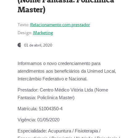
Master)
Texto:
Relacionamento com prestador
Design:
Marketing
01 de abril, 2020
Informamos o novo credenciamento para
atendimentos aos beneficiários da
Unimed Local,
Intercâmbio Federativo e Nacional.
Prestador:
Centro Médico Vitória Ltda (Nome
Fantasia: Policlínica Master)
Matrícula:
51004350-4
Vigência:
01/05/2020
Especialidade:
Acupuntura / Fisioterapia /