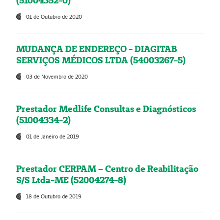
(51004352-0)
01 de Outubro de 2020
MUDANÇA DE ENDEREÇO - DIAGITAB
SERVIÇOS MÉDICOS LTDA (54003267-5)
03 de Novembro de 2020
Prestador Medlife Consultas e Diagnósticos
(51004334-2)
01 de Janeiro de 2019
Prestador CERPAM – Centro de Reabilitação
S/S Ltda-ME (52004274-8)
18 de Outubro de 2019