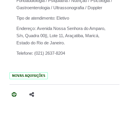
Fonoaudiologia / Psiquiatria / Nutrição / Psicologia /
Gastroenterologia / Ultrassonografia / Doppler
Tipo de atendimento:
Eletivo
Endereço:
Avenida Nossa Senhora do Amparo,
S/n, Quadra 00||, Lote 11, Araçatiba, Maricá,
Estado do Rio de Janeiro.
Telefone:
(021) 2637-8204
NOVAS AQUISIÇÕES