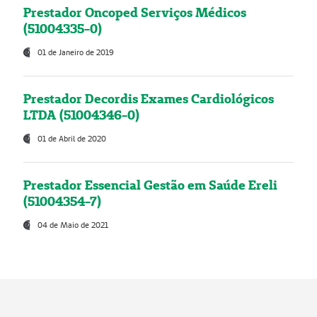
Prestador Oncoped Serviços Médicos
(51004335-0)
01 de Janeiro de 2019
Prestador Decordis Exames Cardiológicos
LTDA (51004346-0)
01 de Abril de 2020
Prestador Essencial Gestão em Saúde Ereli
(51004354-7)
04 de Maio de 2021