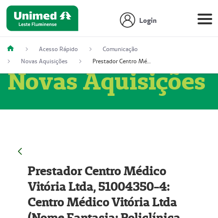
Login
Acesso Rápido
Comunicação
Novas Aquisições
Prestador Centro Médico Vitória Ltda, 51004350-4: Centro Médico Vitória Ltda (Nome Fantasia: Policlínica Master)
Novas Aquisições
Prestador Centro Médico
Vitória Ltda, 51004350-4:
Centro Médico Vitória Ltda
(Nome Fantasia: Policlínica