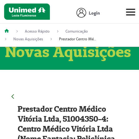
Login
Acesso Rápido
Comunicação
Novas Aquisições
Prestador Centro Médico Vitória Ltda, 51004350-4: Centro Médico Vitória Ltda (Nome Fantasia: Policlínica Master)
Novas Aquisições
Prestador Centro Médico
Vitória Ltda, 51004350-4:
Centro Médico Vitória Ltda
(Nome Fantasia: Policlínica