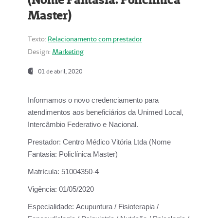
Master)
Texto:
Relacionamento com prestador
Design:
Marketing
01 de abril, 2020
Informamos o novo credenciamento para
atendimentos aos beneficiários da
Unimed Local,
Intercâmbio Federativo e Nacional.
Prestador:
Centro Médico Vitória Ltda (Nome
Fantasia: Policlínica Master)
Matrícula:
51004350-4
Vigência:
01/05/2020
Especialidade:
Acupuntura / Fisioterapia /