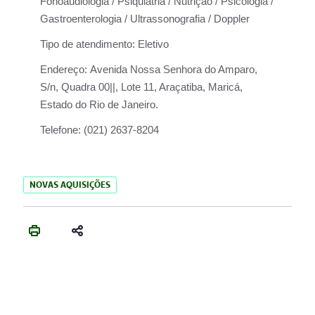
Fonoaudiologia / Psiquiatria / Nutrição / Psicologia /
Gastroenterologia / Ultrassonografia / Doppler
Tipo de atendimento:
Eletivo
Endereço:
Avenida Nossa Senhora do Amparo,
S/n, Quadra 00||, Lote 11, Araçatiba, Maricá,
Estado do Rio de Janeiro.
Telefone:
(021) 2637-8204
NOVAS AQUISIÇÕES