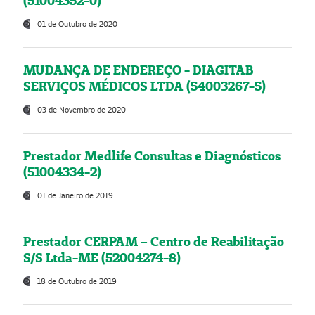
(51004352-0)
01 de Outubro de 2020
MUDANÇA DE ENDEREÇO - DIAGITAB
SERVIÇOS MÉDICOS LTDA (54003267-5)
03 de Novembro de 2020
Prestador Medlife Consultas e Diagnósticos
(51004334-2)
01 de Janeiro de 2019
Prestador CERPAM – Centro de Reabilitação
S/S Ltda-ME (52004274-8)
18 de Outubro de 2019