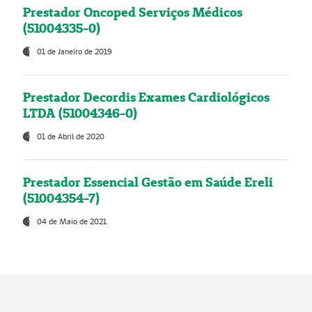
Prestador Oncoped Serviços Médicos
(51004335-0)
01 de Janeiro de 2019
Prestador Decordis Exames Cardiológicos
LTDA (51004346-0)
01 de Abril de 2020
Prestador Essencial Gestão em Saúde Ereli
(51004354-7)
04 de Maio de 2021