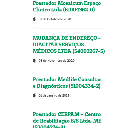
Prestador Mosaicum Espaço
Clínico Ltda (51004352-0)
01 de Outubro de 2020
MUDANÇA DE ENDEREÇO -
DIAGITAB SERVIÇOS
MÉDICOS LTDA (54003267-5)
03 de Novembro de 2020
Prestador Medlife Consultas
e Diagnósticos (51004334-2)
01 de Janeiro de 2019
Prestador CERPAM – Centro
de Reabilitação S/S Ltda-ME
(52004274-8)