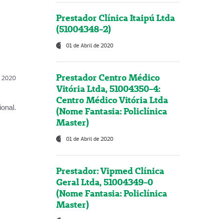
Prestador Clínica Itaipú Ltda
(51004348-2)
01 de Abril de 2020
Prestador Centro Médico
l, 2020
Vitória Ltda, 51004350-4:
Centro Médico Vitória Ltda
onal.
(Nome Fantasia: Policlínica
Master)
01 de Abril de 2020
Prestador: Vipmed Clínica
Geral Ltda, 51004349-0
(Nome Fantasia: Policlínica
Master)