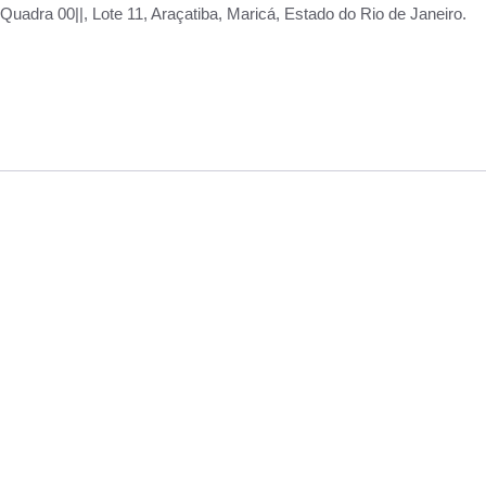
adra 00||, Lote 11, Araçatiba, Maricá, Estado do Rio de Janeiro.