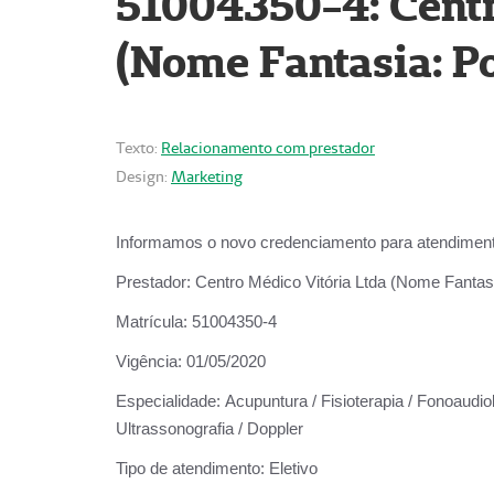
51004350-4: Centr
(Nome Fantasia: Po
Texto:
Relacionamento com prestador
Design:
Marketing
Informamos o novo credenciamento para atendiment
Prestador:
Centro Médico Vitória Ltda (Nome Fantasi
Matrícula:
51004350-4
Vigência:
01/05/2020
Especialidade:
Acupuntura / Fisioterapia / Fonoaudiolo
Ultrassonografia / Doppler
Tipo de atendimento:
Eletivo