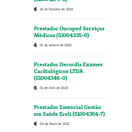
18 de Outubro de 2019
Prestador Oncoped Serviços
Médicos (51004335-0)
01 de Janeiro de 2019
Prestador Decordis Exames
Cardiológicos LTDA
(51004346-0)
01 de Abril de 2020
Prestador Essencial Gestão
em Saúde Ereli (51004354-7)
04 de Maio de 2021