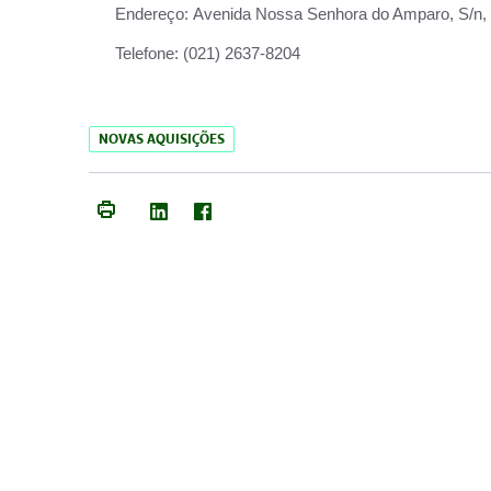
Endereço:
Avenida Nossa Senhora do Amparo, S/n, Qu
Telefone:
(021) 2637-8204
NOVAS AQUISIÇÕES