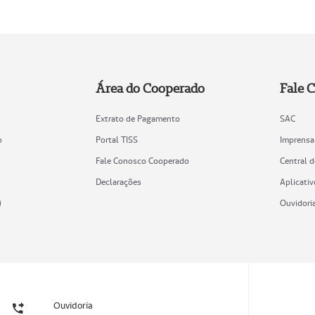
Área do Cooperado
Fale 
Extrato de Pagamento
SAC
o
Portal TISS
Imprensa
Fale Conosco Cooperado
Central 
Declarações
Aplicativ
)
Ouvidori
Ouvidoria