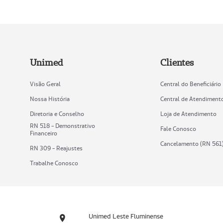
Unimed
Clientes
Visão Geral
Central do Beneficiário
Nossa História
Central de Atendiment
Diretoria e Conselho
Loja de Atendimento
RN 518 - Demonstrativo
Fale Conosco
Financeiro
Cancelamento (RN 561
RN 309 - Reajustes
Trabalhe Conosco
Unimed Leste Fluminense