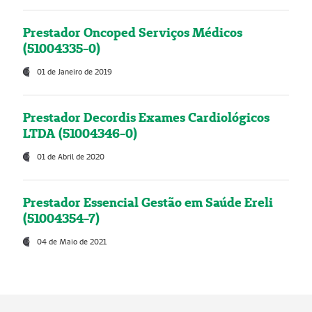
Prestador Oncoped Serviços Médicos
(51004335-0)
01 de Janeiro de 2019
Prestador Decordis Exames Cardiológicos
LTDA (51004346-0)
01 de Abril de 2020
Prestador Essencial Gestão em Saúde Ereli
(51004354-7)
04 de Maio de 2021