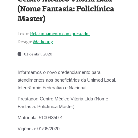
(Nome Fantasia: Policlínica
Master)
Texto:
Relacionamento com prestador
Design:
Marketing
01 de abril, 2020
Informamos o novo credenciamento para
atendimentos aos beneficiários da
Unimed Local,
Intercâmbio Federativo e Nacional.
Prestador:
Centro Médico Vitória Ltda (Nome
Fantasia: Policlínica Master)
Matrícula:
51004350-4
Vigência:
01/05/2020