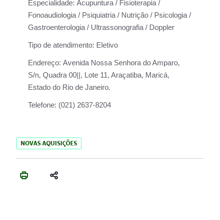
Especialidade:
Acupuntura / Fisioterapia /
Fonoaudiologia / Psiquiatria / Nutrição / Psicologia /
Gastroenterologia / Ultrassonografia / Doppler
Tipo de atendimento:
Eletivo
Endereço:
Avenida Nossa Senhora do Amparo,
S/n, Quadra 00||, Lote 11, Araçatiba, Maricá,
Estado do Rio de Janeiro.
Telefone:
(021) 2637-8204
NOVAS AQUISIÇÕES