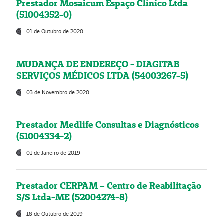
Prestador Mosaicum Espaço Clínico Ltda
(51004352-0)
01 de Outubro de 2020
MUDANÇA DE ENDEREÇO - DIAGITAB
SERVIÇOS MÉDICOS LTDA (54003267-5)
03 de Novembro de 2020
Prestador Medlife Consultas e Diagnósticos
(51004334-2)
01 de Janeiro de 2019
Prestador CERPAM – Centro de Reabilitação
S/S Ltda-ME (52004274-8)
18 de Outubro de 2019