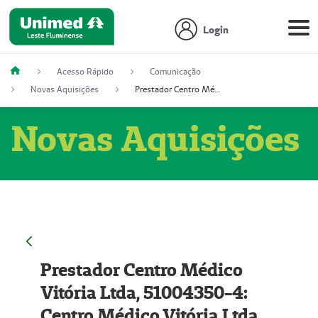
Login
Acesso Rápido
Comunicação
Novas Aquisições
Prestador Centro Médico Vitória Ltda, 51004350-4: Centro Médico Vitória Ltda (Nome Fantasia: Policlínica Master)
Novas Aquisições
Prestador Centro Médico
Vitória Ltda, 51004350-4:
Centro Médico Vitória Ltda