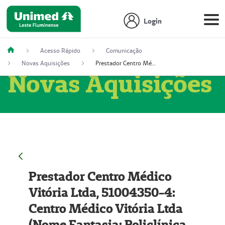
Login
Acesso Rápido
Comunicação
Novas Aquisições
Prestador Centro Médico Vitória Ltda, 51004350-4: Centro Médico Vitória Ltda (Nome Fantasia: Policlínica Master)
Novas Aquisições
Prestador Centro Médico
Vitória Ltda, 51004350-4:
Centro Médico Vitória Ltda
(Nome Fantasia: Policlínica