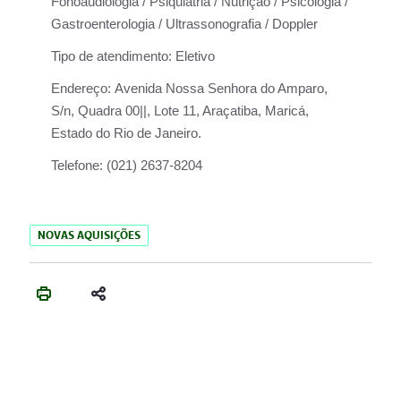
Fonoaudiologia / Psiquiatria / Nutrição / Psicologia /
Gastroenterologia / Ultrassonografia / Doppler
Tipo de atendimento:
Eletivo
Endereço:
Avenida Nossa Senhora do Amparo,
S/n, Quadra 00||, Lote 11, Araçatiba, Maricá,
Estado do Rio de Janeiro.
Telefone:
(021) 2637-8204
NOVAS AQUISIÇÕES