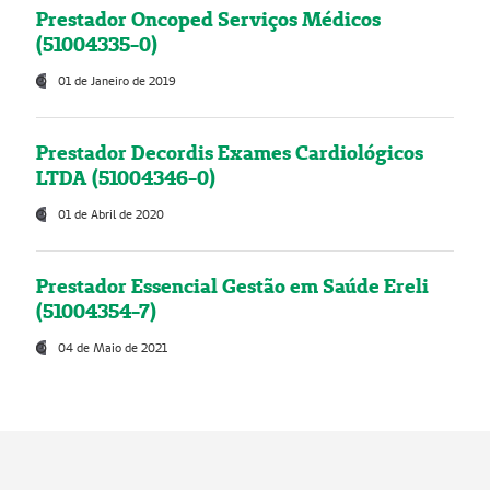
Prestador Oncoped Serviços Médicos
(51004335-0)
01 de Janeiro de 2019
Prestador Decordis Exames Cardiológicos
LTDA (51004346-0)
01 de Abril de 2020
Prestador Essencial Gestão em Saúde Ereli
(51004354-7)
04 de Maio de 2021