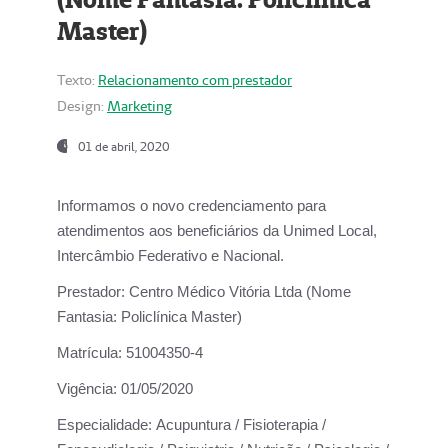
Master)
Texto:
Relacionamento com prestador
Design:
Marketing
01 de abril, 2020
Informamos o novo credenciamento para
atendimentos aos beneficiários da
Unimed Local,
Intercâmbio Federativo e Nacional.
Prestador:
Centro Médico Vitória Ltda (Nome
Fantasia: Policlínica Master)
Matrícula:
51004350-4
Vigência:
01/05/2020
Especialidade:
Acupuntura / Fisioterapia /