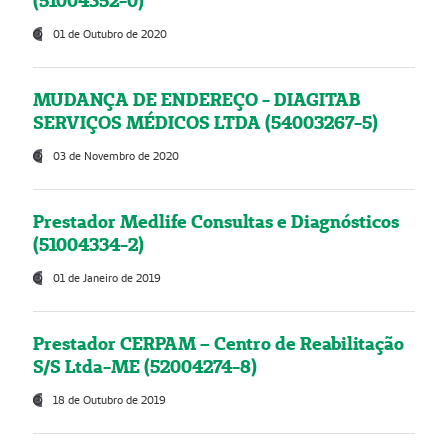
(51004352-0)
01 de Outubro de 2020
MUDANÇA DE ENDEREÇO - DIAGITAB
SERVIÇOS MÉDICOS LTDA (54003267-5)
03 de Novembro de 2020
Prestador Medlife Consultas e Diagnósticos
(51004334-2)
01 de Janeiro de 2019
Prestador CERPAM – Centro de Reabilitação
S/S Ltda-ME (52004274-8)
18 de Outubro de 2019