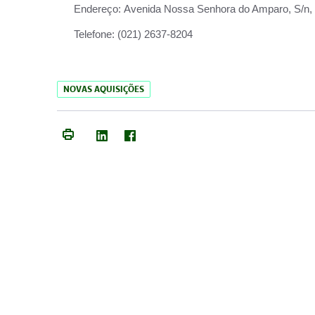
Endereço:
Avenida Nossa Senhora do Amparo, S/n, Qu
Telefone:
(021) 2637-8204
NOVAS AQUISIÇÕES