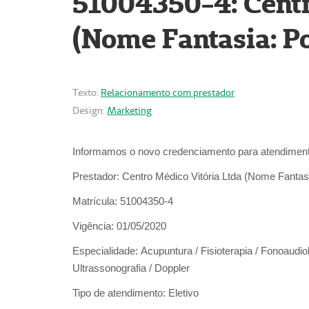
51004350-4: Centr
(Nome Fantasia: Po
Texto:
Relacionamento com prestador
Design:
Marketing
Informamos o novo credenciamento para atendiment
Prestador:
Centro Médico Vitória Ltda (Nome Fantasi
Matrícula:
51004350-4
Vigência:
01/05/2020
Especialidade:
Acupuntura / Fisioterapia / Fonoaudiolo
Ultrassonografia / Doppler
Tipo de atendimento:
Eletivo