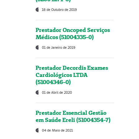
18 de Outubro de 2019
Prestador Oncoped Serviços
Médicos (51004335-0)
01 de Janeiro de 2019
Prestador Decordis Exames
Cardiológicos LTDA
(51004346-0)
01 de Abril de 2020
Prestador Essencial Gestão
em Saúde Ereli (51004354-7)
04 de Maio de 2021