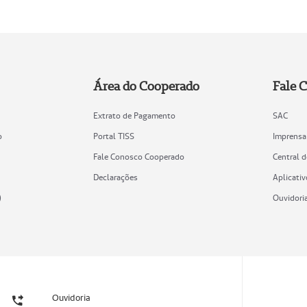
Área do Cooperado
Fale 
Extrato de Pagamento
SAC
o
Portal TISS
Imprensa
Fale Conosco Cooperado
Central 
Declarações
Aplicativ
)
Ouvidori
Ouvidoria