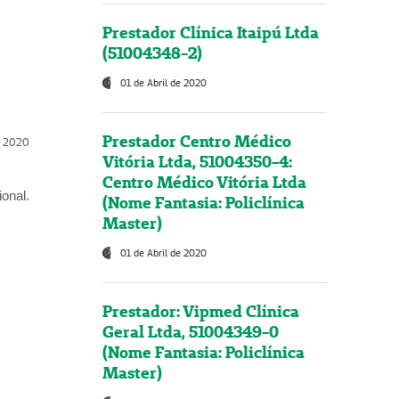
Prestador Clínica Itaipú Ltda
(51004348-2)
01 de Abril de 2020
Prestador Centro Médico
l, 2020
Vitória Ltda, 51004350-4:
Centro Médico Vitória Ltda
onal.
(Nome Fantasia: Policlínica
Master)
01 de Abril de 2020
Prestador: Vipmed Clínica
Geral Ltda, 51004349-0
(Nome Fantasia: Policlínica
Master)