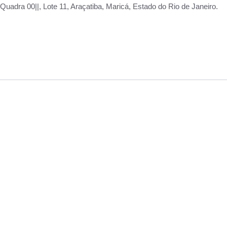
adra 00||, Lote 11, Araçatiba, Maricá, Estado do Rio de Janeiro.