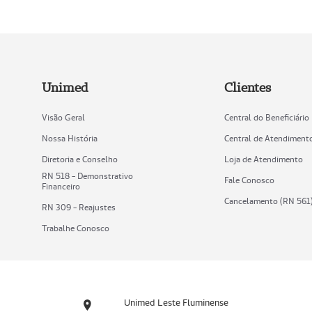
Unimed
Clientes
Visão Geral
Central do Beneficiário
Nossa História
Central de Atendiment
Diretoria e Conselho
Loja de Atendimento
RN 518 - Demonstrativo
Fale Conosco
Financeiro
Cancelamento (RN 561
RN 309 - Reajustes
Trabalhe Conosco
Unimed Leste Fluminense