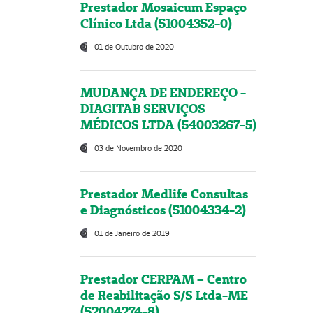
Prestador Mosaicum Espaço
Clínico Ltda (51004352-0)
01 de Outubro de 2020
MUDANÇA DE ENDEREÇO -
DIAGITAB SERVIÇOS
MÉDICOS LTDA (54003267-5)
03 de Novembro de 2020
Prestador Medlife Consultas
e Diagnósticos (51004334-2)
01 de Janeiro de 2019
Prestador CERPAM – Centro
de Reabilitação S/S Ltda-ME
(52004274-8)