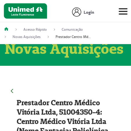
Login
Acesso Rápido
Comunicação
Novas Aquisições
Prestador Centro Médico Vitória Ltda, 51004350-4: Centro Médico Vitória Ltda (Nome Fantasia: Policlínica Master)
Novas Aquisições
Prestador Centro Médico
Vitória Ltda, 51004350-4:
Centro Médico Vitória Ltda
(Nome Fantasia: Policlínica