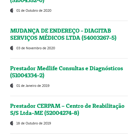
(51004352-0)
01 de Outubro de 2020
MUDANÇA DE ENDEREÇO - DIAGITAB
SERVIÇOS MÉDICOS LTDA (54003267-5)
03 de Novembro de 2020
Prestador Medlife Consultas e Diagnósticos
(51004334-2)
01 de Janeiro de 2019
Prestador CERPAM – Centro de Reabilitação
S/S Ltda-ME (52004274-8)
18 de Outubro de 2019