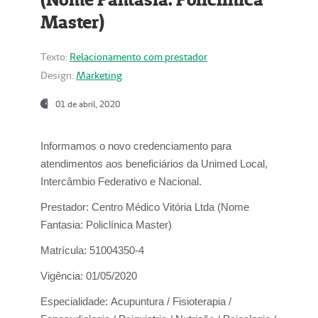
Master)
Texto:
Relacionamento com prestador
Design:
Marketing
01 de abril, 2020
Informamos o novo credenciamento para
atendimentos aos beneficiários da
Unimed Local,
Intercâmbio Federativo e Nacional.
Prestador:
Centro Médico Vitória Ltda (Nome
Fantasia: Policlínica Master)
Matrícula:
51004350-4
Vigência:
01/05/2020
Especialidade:
Acupuntura / Fisioterapia /