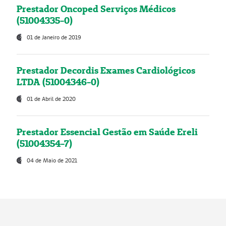
Prestador Oncoped Serviços Médicos
(51004335-0)
01 de Janeiro de 2019
Prestador Decordis Exames Cardiológicos
LTDA (51004346-0)
01 de Abril de 2020
Prestador Essencial Gestão em Saúde Ereli
(51004354-7)
04 de Maio de 2021