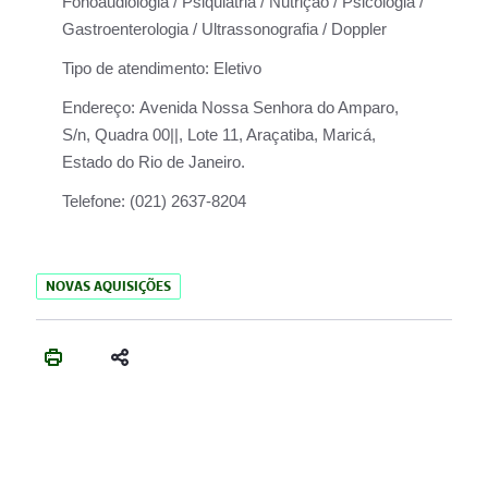
Fonoaudiologia / Psiquiatria / Nutrição / Psicologia /
Gastroenterologia / Ultrassonografia / Doppler
Tipo de atendimento:
Eletivo
Endereço:
Avenida Nossa Senhora do Amparo,
S/n, Quadra 00||, Lote 11, Araçatiba, Maricá,
Estado do Rio de Janeiro.
Telefone:
(021) 2637-8204
NOVAS AQUISIÇÕES