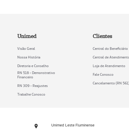
Unimed
Clientes
Visão Geral
Central do Beneficiário
Nossa História
Central de Atendiment
Diretoria e Conselho
Loja de Atendimento
RN 518 - Demonstrativo
Fale Conosco
Financeiro
Cancelamento (RN 561
RN 309 - Reajustes
Trabalhe Conosco
Unimed Leste Fluminense