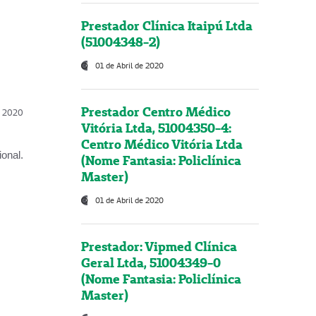
Prestador Clínica Itaipú Ltda
(51004348-2)
01 de Abril de 2020
Prestador Centro Médico
l, 2020
Vitória Ltda, 51004350-4:
Centro Médico Vitória Ltda
onal.
(Nome Fantasia: Policlínica
Master)
01 de Abril de 2020
Prestador: Vipmed Clínica
Geral Ltda, 51004349-0
(Nome Fantasia: Policlínica
Master)