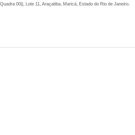
adra 00||, Lote 11, Araçatiba, Maricá, Estado do Rio de Janeiro.