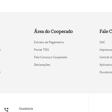
Área do Cooperado
Fale 
Extrato de Pagamento
SAC
o
Portal TISS
Imprensa
Fale Conosco Cooperado
Central 
Declarações
Aplicativ
)
Ouvidori
Ouvidoria