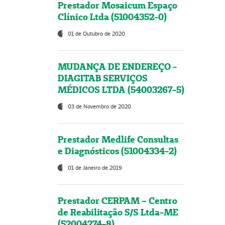
Prestador Mosaicum Espaço
Clínico Ltda (51004352-0)
01 de Outubro de 2020
MUDANÇA DE ENDEREÇO -
DIAGITAB SERVIÇOS
MÉDICOS LTDA (54003267-5)
03 de Novembro de 2020
Prestador Medlife Consultas
e Diagnósticos (51004334-2)
01 de Janeiro de 2019
Prestador CERPAM – Centro
de Reabilitação S/S Ltda-ME
(52004274-8)