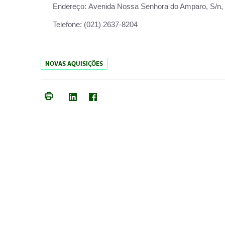
Endereço:
Avenida Nossa Senhora do Amparo, S/n, Qu
Telefone:
(021) 2637-8204
NOVAS AQUISIÇÕES