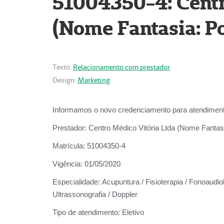
51004350-4: Centr
(Nome Fantasia: Po
Texto:
Relacionamento com prestador
Design:
Marketing
Informamos o novo credenciamento para atendiment
Prestador:
Centro Médico Vitória Ltda (Nome Fantasi
Matrícula:
51004350-4
Vigência:
01/05/2020
Especialidade:
Acupuntura / Fisioterapia / Fonoaudiolo
Ultrassonografia / Doppler
Tipo de atendimento:
Eletivo