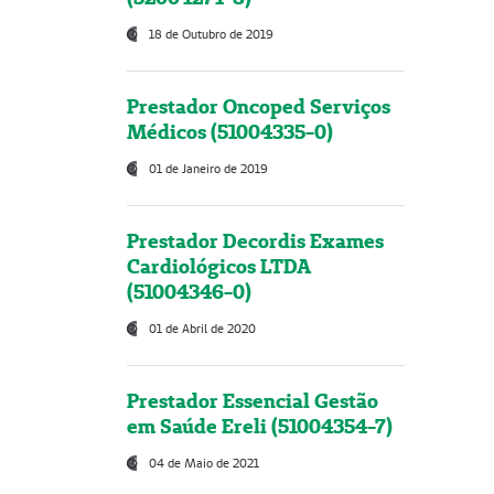
18 de Outubro de 2019
Prestador Oncoped Serviços
Médicos (51004335-0)
01 de Janeiro de 2019
Prestador Decordis Exames
Cardiológicos LTDA
(51004346-0)
01 de Abril de 2020
Prestador Essencial Gestão
em Saúde Ereli (51004354-7)
04 de Maio de 2021