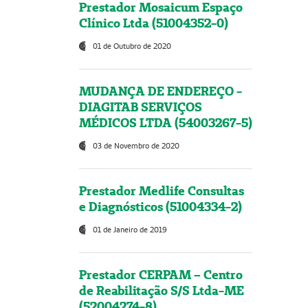
Prestador Mosaicum Espaço
Clínico Ltda (51004352-0)
01 de Outubro de 2020
MUDANÇA DE ENDEREÇO -
DIAGITAB SERVIÇOS
MÉDICOS LTDA (54003267-5)
03 de Novembro de 2020
Prestador Medlife Consultas
e Diagnósticos (51004334-2)
01 de Janeiro de 2019
Prestador CERPAM – Centro
de Reabilitação S/S Ltda-ME
(52004274-8)