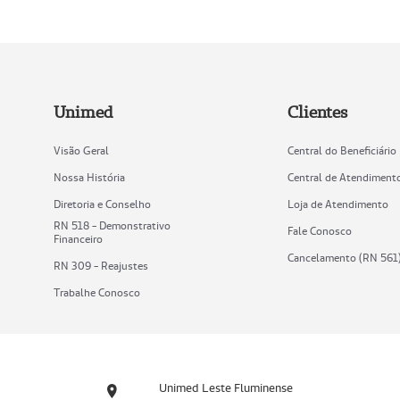
Unimed
Clientes
Visão Geral
Central do Beneficiário
Nossa História
Central de Atendiment
Diretoria e Conselho
Loja de Atendimento
RN 518 - Demonstrativo
Fale Conosco
Financeiro
Cancelamento (RN 561
RN 309 - Reajustes
Trabalhe Conosco
Unimed Leste Fluminense