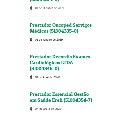
18 de Outubro de 2019
Prestador Oncoped Serviços
Médicos (51004335-0)
01 de Janeiro de 2019
Prestador Decordis Exames
Cardiológicos LTDA
(51004346-0)
01 de Abril de 2020
Prestador Essencial Gestão
em Saúde Ereli (51004354-7)
04 de Maio de 2021