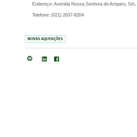
Endereço:
Avenida Nossa Senhora do Amparo, S/n, Qu
Telefone:
(021) 2637-8204
NOVAS AQUISIÇÕES