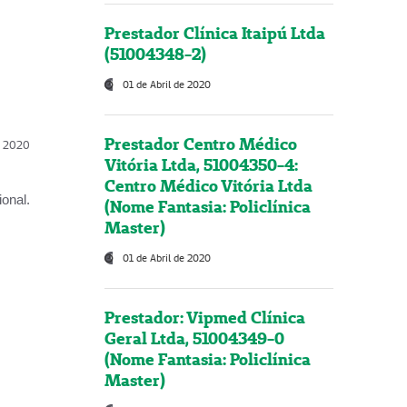
Prestador Clínica Itaipú Ltda
(51004348-2)
01 de Abril de 2020
Prestador Centro Médico
l, 2020
Vitória Ltda, 51004350-4:
Centro Médico Vitória Ltda
onal.
(Nome Fantasia: Policlínica
Master)
01 de Abril de 2020
Prestador: Vipmed Clínica
Geral Ltda, 51004349-0
(Nome Fantasia: Policlínica
Master)