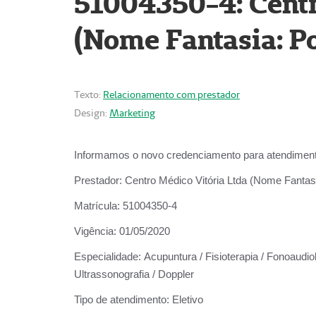
51004350-4: Centr
(Nome Fantasia: Po
Texto:
Relacionamento com prestador
Design:
Marketing
Informamos o novo credenciamento para atendiment
Prestador:
Centro Médico Vitória Ltda (Nome Fantasi
Matrícula:
51004350-4
Vigência:
01/05/2020
Especialidade:
Acupuntura / Fisioterapia / Fonoaudiolo
Ultrassonografia / Doppler
Tipo de atendimento:
Eletivo