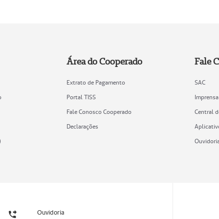
Área do Cooperado
Fale 
Extrato de Pagamento
SAC
o
Portal TISS
Imprensa
Fale Conosco Cooperado
Central 
Declarações
Aplicativ
)
Ouvidori
Ouvidoria