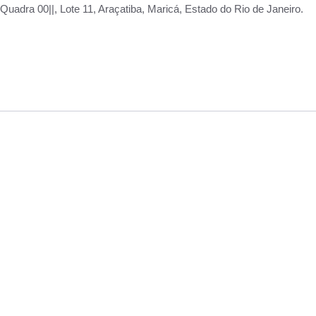
adra 00||, Lote 11, Araçatiba, Maricá, Estado do Rio de Janeiro.