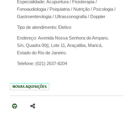
Especialidade:
Acupuntura / Fisioterapia /
Fonoaudiologia / Psiquiatria / Nutrição / Psicologia /
Gastroenterologia / Ultrassonografia / Doppler
Tipo de atendimento:
Eletivo
Endereço:
Avenida Nossa Senhora do Amparo,
S/n, Quadra 00||, Lote 11, Araçatiba, Maricá,
Estado do Rio de Janeiro.
Telefone:
(021) 2637-8204
NOVAS AQUISIÇÕES