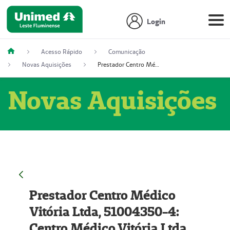
Login
Acesso Rápido
Comunicação
Novas Aquisições
Prestador Centro Médico Vitória Ltda, 51004350-4: Centro Médico Vitória Ltda (Nome Fantasia: Policlínica Master)
Novas Aquisições
Prestador Centro Médico
Vitória Ltda, 51004350-4:
Centro Médico Vitória Ltda