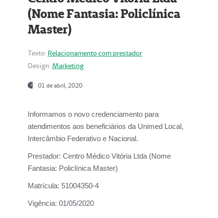
(Nome Fantasia: Policlínica
Master)
Texto:
Relacionamento com prestador
Design:
Marketing
01 de abril, 2020
Informamos o novo credenciamento para
atendimentos aos beneficiários da
Unimed Local,
Intercâmbio Federativo e Nacional.
Prestador:
Centro Médico Vitória Ltda (Nome
Fantasia: Policlínica Master)
Matrícula:
51004350-4
Vigência:
01/05/2020