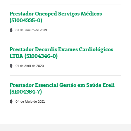
Prestador Oncoped Serviços Médicos
(51004335-0)
01 de Janeiro de 2019
Prestador Decordis Exames Cardiológicos
LTDA (51004346-0)
01 de Abril de 2020
Prestador Essencial Gestão em Saúde Ereli
(51004354-7)
04 de Maio de 2021