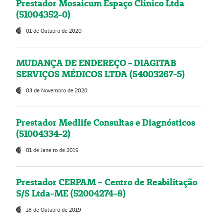
Prestador Mosaicum Espaço Clínico Ltda
(51004352-0)
01 de Outubro de 2020
MUDANÇA DE ENDEREÇO - DIAGITAB
SERVIÇOS MÉDICOS LTDA (54003267-5)
03 de Novembro de 2020
Prestador Medlife Consultas e Diagnósticos
(51004334-2)
01 de Janeiro de 2019
Prestador CERPAM – Centro de Reabilitação
S/S Ltda-ME (52004274-8)
18 de Outubro de 2019